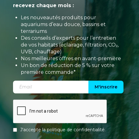
recevez chaque mois :
Les nouveautés produits pour
aquariums d’eau douce, bassins et
terrariums
Des conseils d’experts pour l’entretien
de vos habitats (éclairage, filtration, CO₂,
UVB, chauffage)
Nos meilleures offres en avant-première
Un bon de réduction de 5 % sur votre
première commande*
M'inscrire
J'accepte la
politique de confidentialité
.