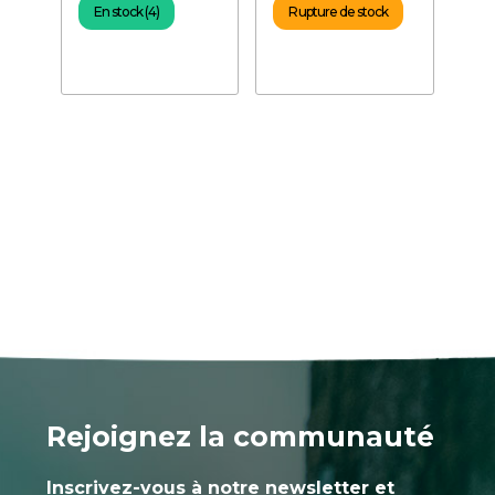
pour néon
En stock (4)
Rupture de stock
Rejoignez la communauté
Inscrivez-vous à notre newsletter et