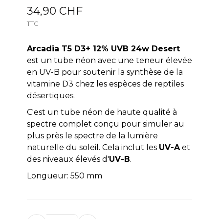
34,90 CHF
TTC
Arcadia T5 D3+ 12% UVB 24w Desert
est un tube néon avec une teneur élevée
en UV-B pour soutenir la synthèse de la
vitamine D3 chez les espèces de reptiles
désertiques.
C'est un tube néon de haute qualité à
spectre complet conçu pour simuler au
plus près le spectre de la lumière
naturelle du soleil. Cela inclut les
UV-A
et
des niveaux élevés d'
UV-B
.
Longueur: 550 mm