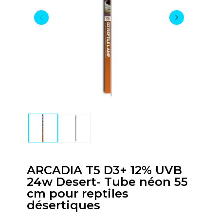
ARCADIA T5 D3+ 12% UVB
24w Desert- Tube néon 55
cm pour reptiles
désertiques