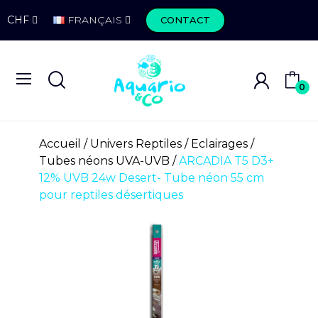
CHF
FRANÇAIS
CONTACT
0
Accueil
Univers Reptiles
Eclairages
Tubes néons UVA-UVB
ARCADIA T5 D3+
12% UVB 24w Desert- Tube néon 55 cm
pour reptiles désertiques