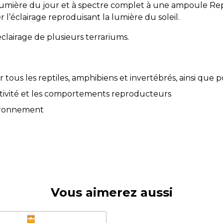
umière du jour et à spectre complet à une ampoule Re
er l’éclairage reproduisant la lumière du soleil.
lairage de plusieurs terrariums.
tous les reptiles, amphibiens et invertébrés, ainsi que p
activité et les comportements reproducteurs
vironnement
Vous aimerez aussi