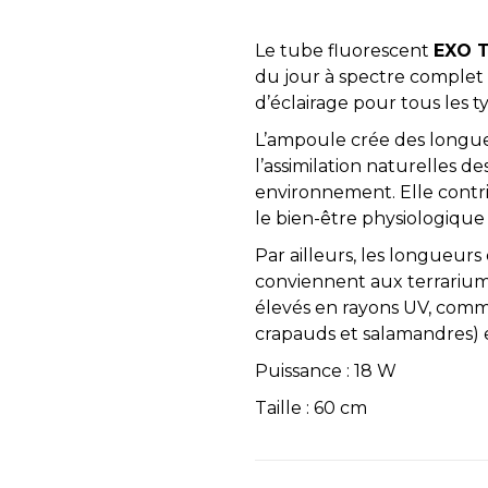
Le tube fluorescent
EXO T
du jour à spectre comple
d’éclairage pour tous les t
L’ampoule crée des longue
l’assimilation naturelles de
environnement. Elle contri
le bien-être physiologique 
Par ailleurs, les longueur
conviennent aux terrarium
élevés en rayons UV, comme
crapauds et salamandres) 
Puissance : 18 W
Taille : 60 cm