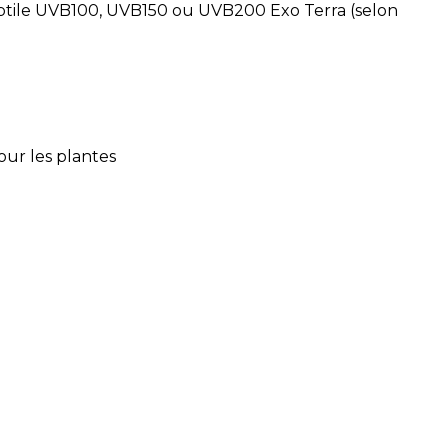
ptile UVB100, UVB150 ou UVB200 Exo Terra (selon
our les plantes