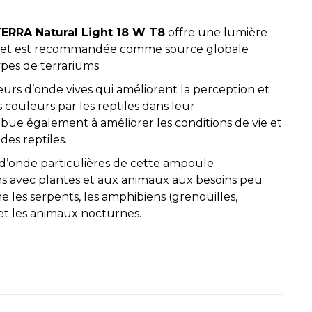
ERRA Natural Light 18 W T8
offre une lumière
t et est recommandée comme source globale
ypes de terrariums.
urs d’onde vives qui améliorent la perception et
s couleurs par les reptiles dans leur
bue également à améliorer les conditions de vie et
des reptiles.
s d’onde particulières de cette ampoule
s avec plantes et aux animaux aux besoins peu
 les serpents, les amphibiens (grenouilles,
et les animaux nocturnes.