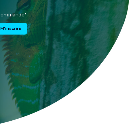
e commande*
M'inscrire