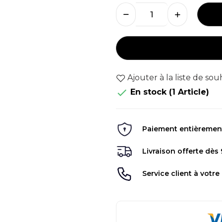
Ajouter à la liste de sou

En stock
(1 Article)
Paiement entièrement 
Livraison offerte dès
Service client à votre