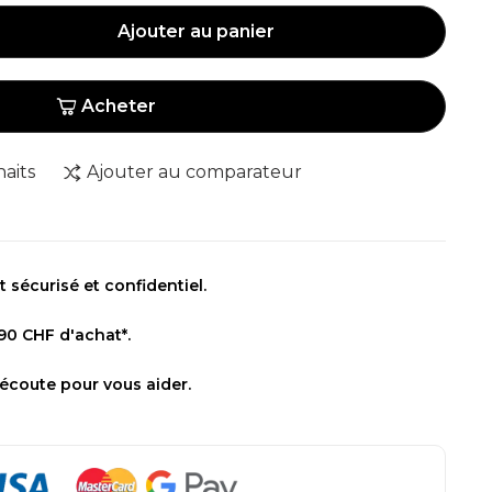
Ajouter au panier
Acheter
haits
Ajouter au comparateur
sécurisé et confidentiel.
 90 CHF d'achat*.
 écoute pour vous aider.