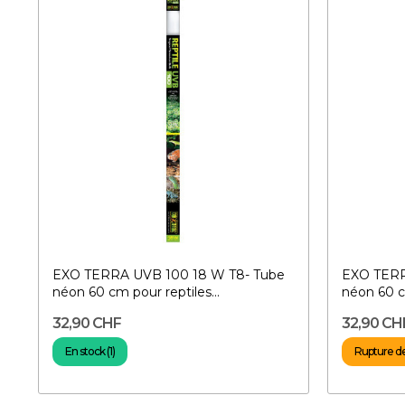
EXO TERRA UVB 100 18 W T8- Tube
EXO TERR
néon 60 cm pour reptiles...
néon 60 cm
32,90 CHF
32,90 CH
En stock (1)
Rupture d