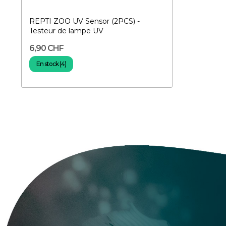
REPTI ZOO UV Sensor (2PCS) -
Testeur de lampe UV
6,90 CHF
En stock (4)