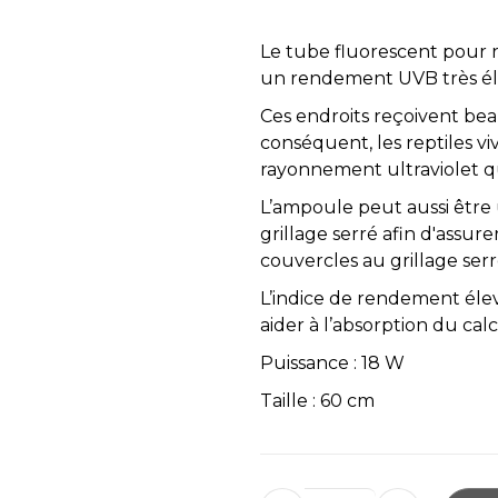
Le tube fluorescent pour 
un rendement UVB très élev
Ces endroits reçoivent bea
conséquent, les reptiles vi
rayonnement ultraviolet q
L’ampoule peut aussi être 
grillage serré afin d'assur
couvercles au grillage ser
L’indice de rendement éle
aider à l’absorption du ca
Puissance : 18 W
Taille : 60 cm