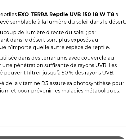
reptiles
EXO TERRA Reptile UVB 150 18 W T8
a
é semblable à la lumière du soleil dans le désert.
ucoup de lumière directe du soleil; par
vant dans le désert sont plus exposés au
ue n’importe quelle autre espèce de reptile.
utilisée dans des terrariums avec couvercle au
er une pénétration suffisante de rayons UVB. Les
ré peuvent filtrer jusqu’à 50 % des rayons UVB.
vé de la vitamine D3 assure sa photosynthèse pour
lcium et pour prévenir les maladies métaboliques.