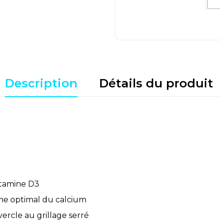
Description
Détails du produit
itamine D3
me optimal du calcium
rcle au grillage serré