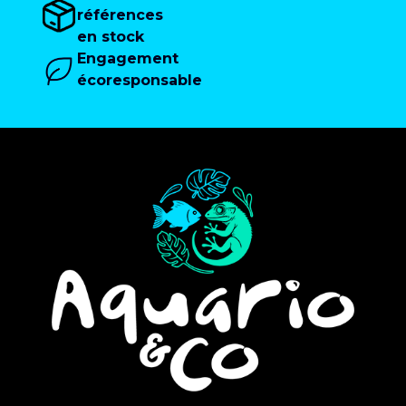
références
en stock
Engagement
écoresponsable