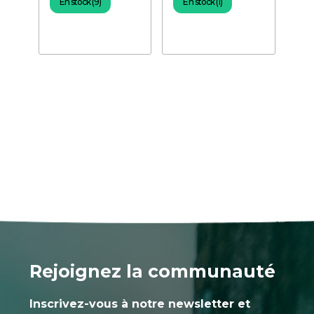
En stock (9)
En stock (1)
Rejoignez la communauté
Inscrivez-vous à notre newsletter et