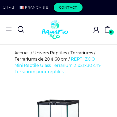
CHF
FRANÇAIS
CONTACT
0
Accueil
Univers Reptiles
Terrariums
Terrariums de 20 à 60 cm
REPTI ZOO
Mini Reptile Glass Terrarium 21x21x30 cm-
Terrarium pour reptiles