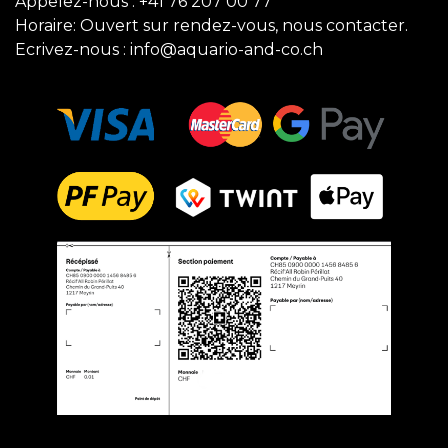
Appelez-nous :
+41 76 207 00 77
Horaire: Ouvert sur rendez-vous, nous contacter.
Ecrivez-nous :
info@aquario-and-co.ch