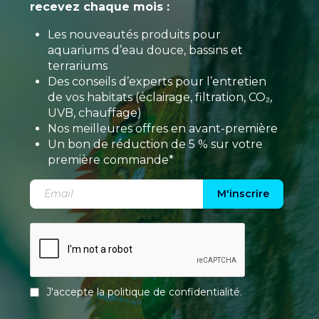
recevez chaque mois :
Les nouveautés produits pour
aquariums d’eau douce, bassins et
terrariums
Des conseils d’experts pour l’entretien
de vos habitats (éclairage, filtration, CO₂,
UVB, chauffage)
Nos meilleures offres en avant-première
Un bon de réduction de 5 % sur votre
première commande*
M'inscrire
J'accepte la
politique de confidentialité
.