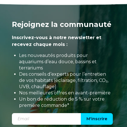
Rejoignez la communauté
Inscrivez-vous à notre newsletter et
recevez chaque mois :
Les nouveautés produits pour
aquariums d’eau douce, bassins et
terrariums
Des conseils d’experts pour l’entretien
de vos habitats (éclairage, filtration, CO₂,
UVB, chauffage)
Nos meilleures offres en avant-première
Un bon de réduction de 5 % sur votre
première commande*
M'inscrire