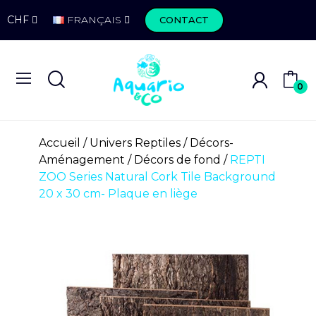
CHF
FRANÇAIS
CONTACT
0
Accueil
Univers Reptiles
Décors-
Aménagement
Décors de fond
REPTI
ZOO Series Natural Cork Tile Background
20 x 30 cm- Plaque en liège