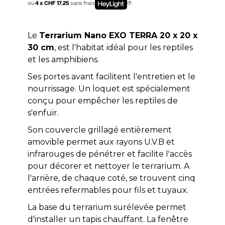
ou
4 x CHF 17.25
sans frais
Le
Terrarium Nano EXO TERRA 20 x 20 x
30 cm
, est l'habitat idéal pour les reptiles
et les amphibiens.
Ses portes avant facilitent l'entretien et le
nourrissage. Un loquet est spécialement
conçu pour empêcher les reptiles de
s'enfuir.
Son couvercle grillagé entièrement
amovible permet aux rayons U.V.B et
infrarouges de pénétrer et facilite l'accès
pour décorer et nettoyer le terrarium. A
l'arrière, de chaque coté, se trouvent cinq
entrées refermables pour fils et tuyaux.
La base du terrarium surélevée permet
d'installer un tapis chauffant. La fenêtre