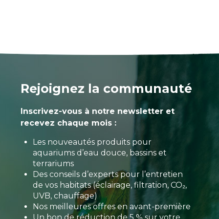
Rejoignez la communauté
Inscrivez-vous à notre newsletter et
recevez chaque mois :
Les nouveautés produits pour
aquariums d’eau douce, bassins et
terrariums
Des conseils d’experts pour l’entretien
de vos habitats (éclairage, filtration, CO₂,
UVB, chauffage)
Nos meilleures offres en avant-première
Un bon de réduction de 5 % sur votre