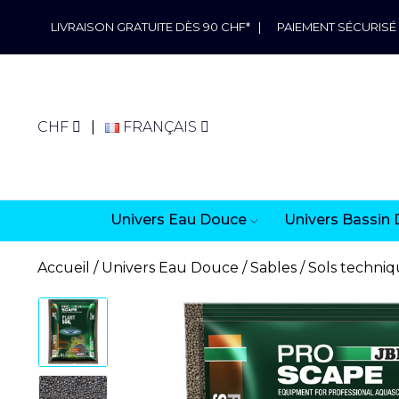
LIVRAISON GRATUITE DÈS 90 CHF*
|
PAIEMENT SÉCURISÉ
CHF
FRANÇAIS
Univers Eau Douce
Univers Bassin 
Accueil
Univers Eau Douce
Sables
Sols techniq