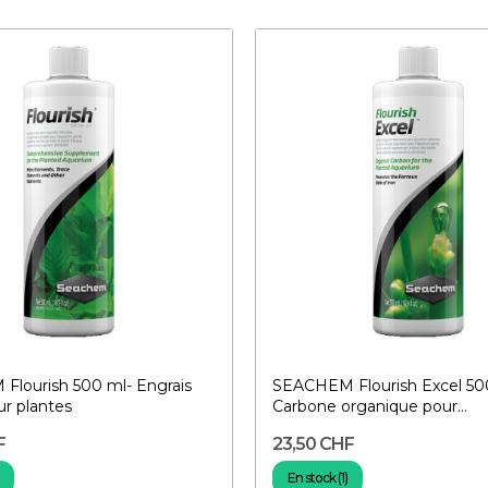
lourish 500 ml- Engrais
SEACHEM Flourish Excel 50
ur plantes
Carbone organique pour...
F
23,50 CHF
En stock (1)