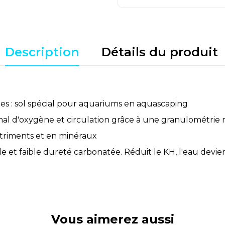
Description
Détails du produit
es : sol spécial pour aquariums en aquascaping
imal d'oxygène et circulation grâce à une granulométri
triments et en minéraux
e et faible dureté carbonatée. Réduit le KH, l'eau devi
Vous aimerez aussi