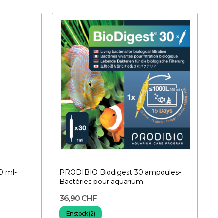
0 ml-
PRODIBIO Biodigest 30 ampoules-
Bactéries pour aquarium
36,90 CHF
En stock (2)