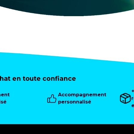
at en toute confiance
ment
Accompagnement
isé
personnalisé