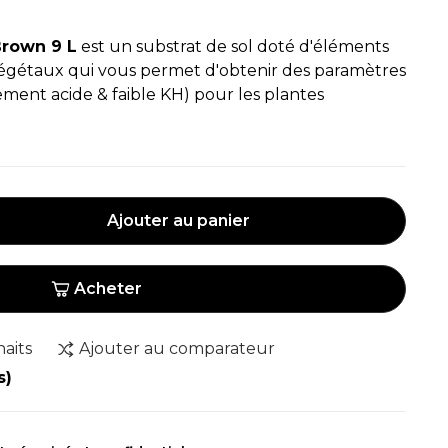
Brown 9 L
est un substrat de sol doté d'éléments
végétaux qui vous permet d'obtenir des paramètres
ment acide & faible KH) pour les plantes
Ajouter au panier
Acheter
haits
Ajouter au comparateur
s)