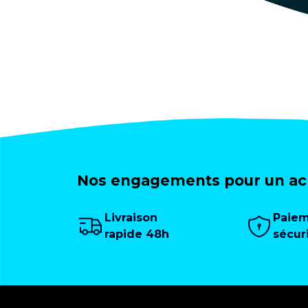
Nos engagements pour un ach
Livraison
Paie
rapide 48h
sécur