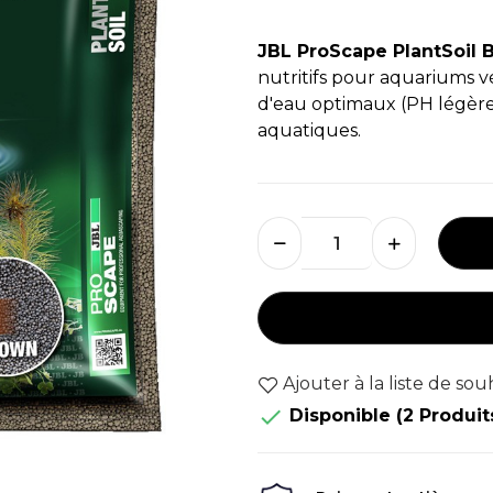
JBL ProScape PlantSoil 
nutritifs pour aquariums 
d'eau optimaux (PH légère
aquatiques.
Ajouter à la liste de sou

Disponible
(2 Produit