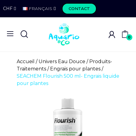
CHF
FRANÇAIS
CONTACT
0
Accueil
Univers Eau Douce
Produits-
Traitements
Engrais pour plantes
SEACHEM Flourish 500 ml- Engrais liquide
pour plantes