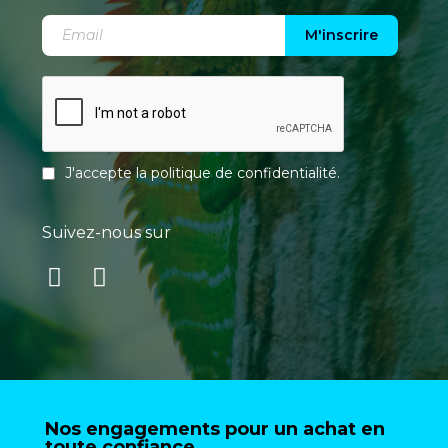
M'inscrire
J'accepte la
politique de confidentialité
.
Suivez-nous sur
Nos engagements pour un achat en
toute confiance