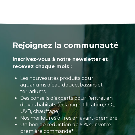
Rejoignez la communauté
Inscrivez-vous à notre newsletter et
recevez chaque mois :
Les nouveautés produits pour
aquariums d’eau douce, bassins et
terrariums
Des conseils d’experts pour l’entretien
de vos habitats (éclairage, filtration, CO₂,
UVB, chauffage)
Nos meilleures offres en avant-première
Un bon de réduction de 5 % sur votre
première commande*