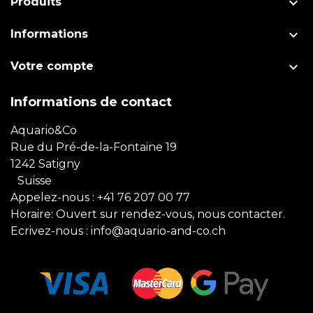

Produits

Informations

Votre compte
Informations de contact
Aquario&Co
Rue du Pré-de-la-Fontaine 19
1242 Satigny
Suisse
Appelez-nous :
+41 76 207 00 77
Horaire: Ouvert sur rendez-vous, nous contacter.
Ecrivez-nous :
info@aquario-and-co.ch