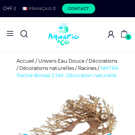
CHF
FRANÇAIS
CONTACT
0
Accueil
Univers Eau Douce
Décorations
Décorations naturelles
Racines
AMTRA
Racine Bonsaï 3 SM- Décoration naturelle