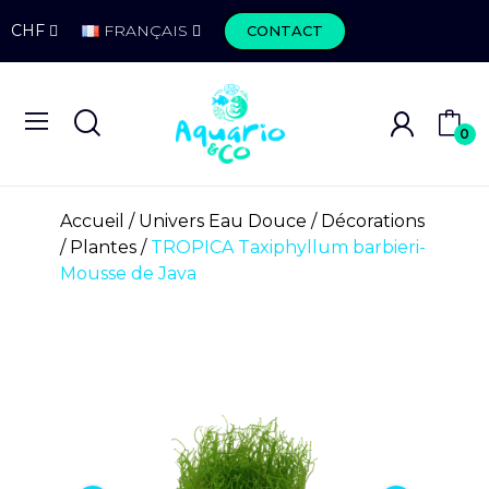
CHF
FRANÇAIS
CONTACT
0
Accueil
Univers Eau Douce
Décorations
Plantes
TROPICA Taxiphyllum barbieri-
Mousse de Java