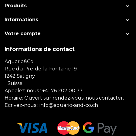

Produits

Informations

Votre compte
Informations de contact
Aquario&Co
Rue du Pré-de-la-Fontaine 19
1242 Satigny
Suisse
Appelez-nous :
+41 76 207 00 77
Horaire: Ouvert sur rendez-vous, nous contacter.
Ecrivez-nous :
info@aquario-and-co.ch