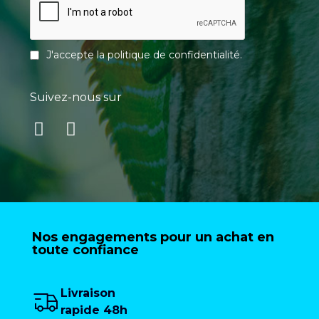
J'accepte la
politique de confidentialité
.
Suivez-nous sur
Nos engagements pour un achat en
toute confiance
Livraison
rapide 48h