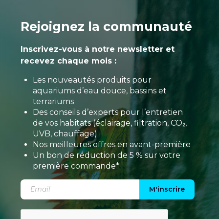
Rejoignez la communauté
Inscrivez-vous à notre newsletter et
recevez chaque mois :
Les nouveautés produits pour
aquariums d’eau douce, bassins et
terrariums
Des conseils d’experts pour l’entretien
de vos habitats (éclairage, filtration, CO₂,
UVB, chauffage)
Nos meilleures offres en avant-première
Un bon de réduction de 5 % sur votre
première commande*
M'inscrire