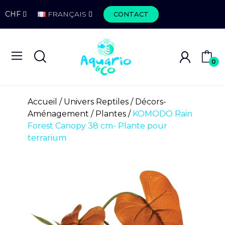
CHF
FRANÇAIS
CONTACT
0
Accueil
Univers Reptiles
Décors-
Aménagement
Plantes
KOMODO Rain
Forest Canopy 38 cm- Plante pour
terrarium