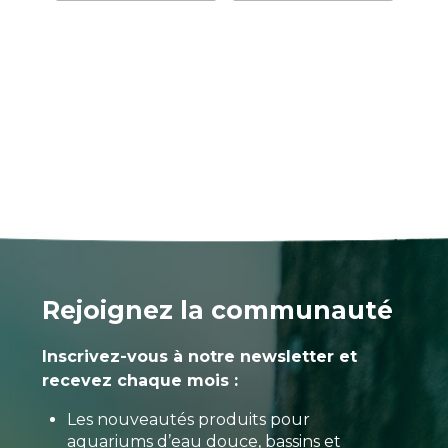
Rejoignez la communauté
Inscrivez-vous à notre newsletter et
recevez chaque mois :
Les nouveautés produits pour
aquariums d’eau douce, bassins et