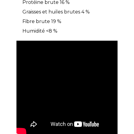
Protéine brute 16 %
Graisses et huiles brutes 4 %
Fibre brute 19 %
Humidité <8 %