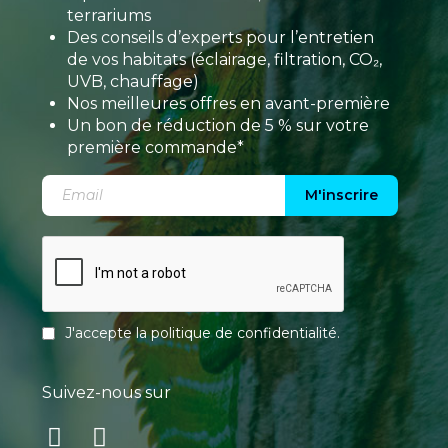
terrariums
Des conseils d’experts pour l’entretien
de vos habitats (éclairage, filtration, CO₂,
UVB, chauffage)
Nos meilleures offres en avant-première
Un bon de réduction de 5 % sur votre
première commande*
M'inscrire
J'accepte la
politique de confidentialité
.
Suivez-nous sur