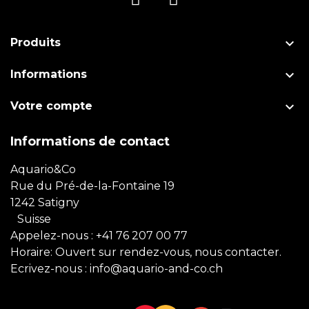

Produits

Informations

Votre compte
Informations de contact
Aquario&Co
Rue du Pré-de-la-Fontaine 19
1242 Satigny
Suisse
Appelez-nous :
+41 76 207 00 77
Horaire: Ouvert sur rendez-vous, nous contacter.
Ecrivez-nous :
info@aquario-and-co.ch