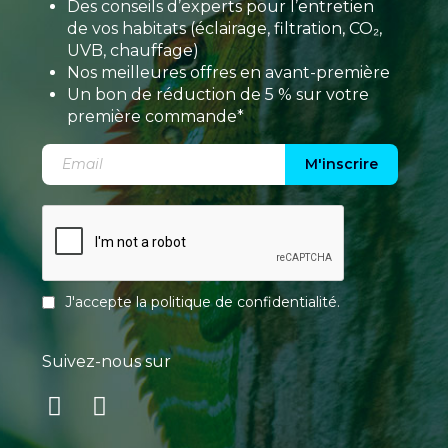
Des conseils d’experts pour l’entretien
de vos habitats (éclairage, filtration, CO₂,
UVB, chauffage)
Nos meilleures offres en avant-première
Un bon de réduction de 5 % sur votre
première commande*
M'inscrire
J'accepte la
politique de confidentialité
.
Suivez-nous sur