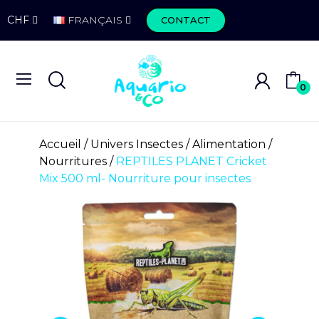
CHF
FRANÇAIS
CONTACT
0
Accueil
Univers Insectes
Alimentation
Nourritures
REPTILES PLANET Cricket
Mix 500 ml- Nourriture pour insectes