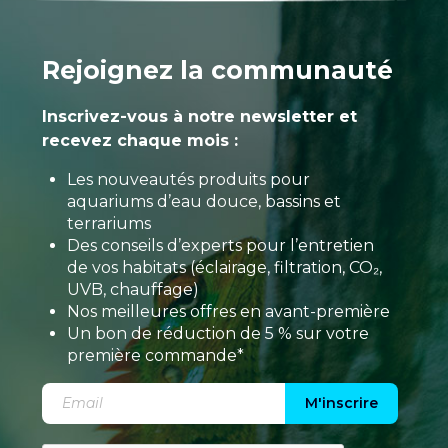
Rejoignez la communauté
Inscrivez-vous à notre newsletter et
recevez chaque mois :
Les nouveautés produits pour
aquariums d’eau douce, bassins et
terrariums
Des conseils d’experts pour l’entretien
de vos habitats (éclairage, filtration, CO₂,
UVB, chauffage)
Nos meilleures offres en avant-première
Un bon de réduction de 5 % sur votre
première commande*
M'inscrire