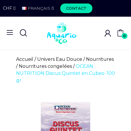
CHF
FRANÇAIS
CONTACT
0
Accueil
Univers Eau Douce
Nourritures
Nourritures congelées
OCEAN
NUTRITION Discus Quintet en Cubes- 100
gr