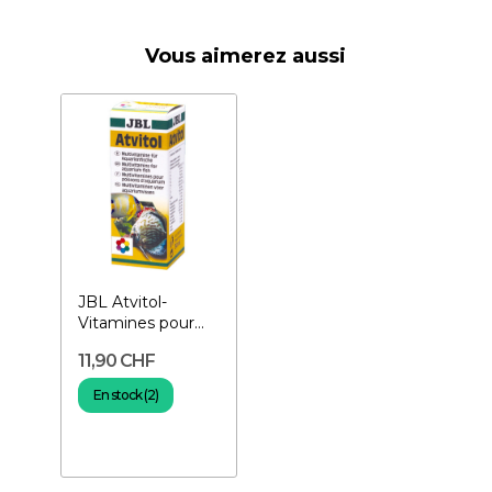
Vous aimerez aussi
JBL Atvitol-
Vitamines pour
poissons
11,90 CHF
En stock (2)