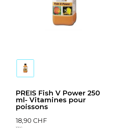
PREIS Fish V Power 250
ml- Vitamines pour
poissons
18,90 CHF
TTC