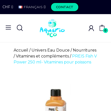
CHF
FRANÇAIS
CONTACT
0
Accueil
Univers Eau Douce
Nourritures
Vitamines et compléments
PREIS Fish V
Power 250 ml- Vitamines pour poissons