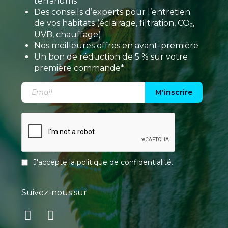
terrariums
Des conseils d’experts pour l’entretien
de vos habitats (éclairage, filtration, CO₂,
UVB, chauffage)
Nos meilleures offres en avant-première
Un bon de réduction de 5 % sur votre
première commande*
M'inscrire
J'accepte la
politique de confidentialité
.
Suivez-nous sur