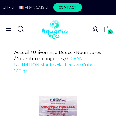
CHF
FRANÇAIS
CONTACT
0
Accueil
Univers Eau Douce
Nourritures
Nourritures congelées
OCEAN
NUTRITION Moules Hachées en Cube-
100 gr