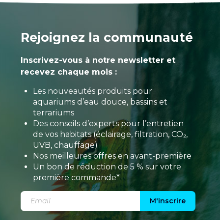
Rejoignez la communauté
Inscrivez-vous à notre newsletter et
recevez chaque mois :
Les nouveautés produits pour
aquariums d’eau douce, bassins et
terrariums
Des conseils d’experts pour l’entretien
de vos habitats (éclairage, filtration, CO₂,
UVB, chauffage)
Nos meilleures offres en avant-première
Un bon de réduction de 5 % sur votre
première commande*
M'inscrire