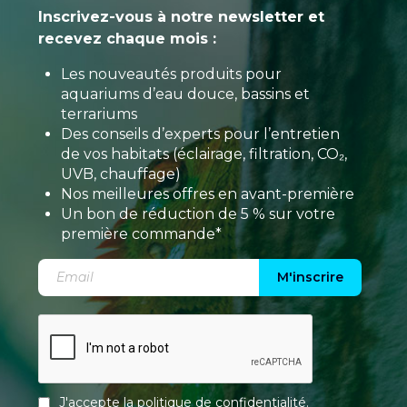
Inscrivez-vous à notre newsletter et
recevez chaque mois :
Les nouveautés produits pour
aquariums d’eau douce, bassins et
terrariums
Des conseils d’experts pour l’entretien
de vos habitats (éclairage, filtration, CO₂,
UVB, chauffage)
Nos meilleures offres en avant-première
Un bon de réduction de 5 % sur votre
première commande*
M'inscrire
J'accepte la
politique de confidentialité
.