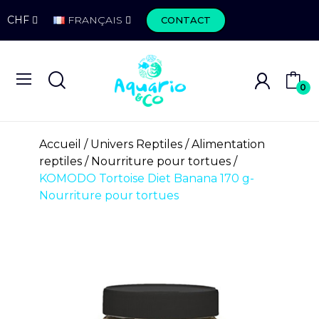
CHF
FRANÇAIS
CONTACT
0
Accueil
Univers Reptiles
Alimentation
reptiles
Nourriture pour tortues
KOMODO Tortoise Diet Banana 170 g-
Nourriture pour tortues