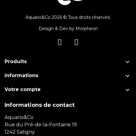
Aquario&Co 2026 © Tous droits réservés.
Design & Dev by
Morpheon

Produits

Informations

Votre compte
Informations de contact
Aquario&Co
Rue du Pré-de-la-Fontaine 19
1242 Satigny