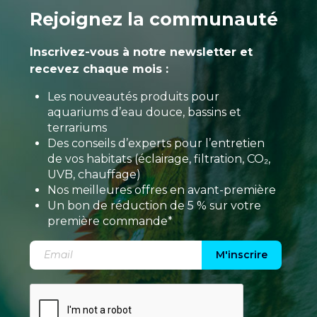
Rejoignez la communauté
Inscrivez-vous à notre newsletter et
recevez chaque mois :
Les nouveautés produits pour
aquariums d’eau douce, bassins et
terrariums
Des conseils d’experts pour l’entretien
de vos habitats (éclairage, filtration, CO₂,
UVB, chauffage)
Nos meilleures offres en avant-première
Un bon de réduction de 5 % sur votre
première commande*
M'inscrire