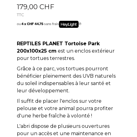
179,00 CHF
TTC
ou
4 x CHF 44.75
sans frais
REPTILES PLANET Tortoise Park
200x100x25 cm
est un enclos extérieur
pour tortues terrestres.
Grâce à ce parc, vos tortues pourront
bénéficier pleinement des UVB naturels
du soleil indispensables à leur santé et
leur développement.
Il suffit de placer l'enclos sur votre
pelouse et votre animal pourra profiter
d'une herbe fraîche à volonté !
L'abri dispose de plusieurs ouvertures
pour un accès et une maintenance en