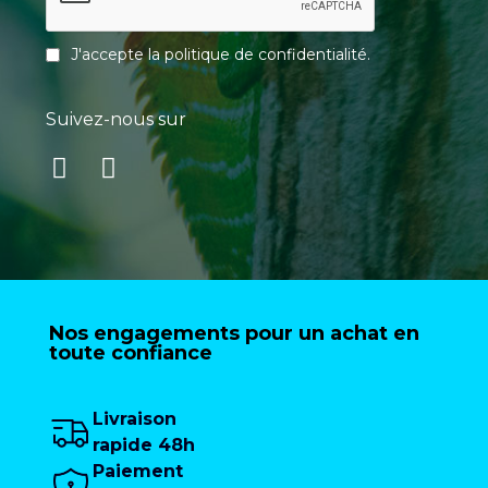
J'accepte la
politique de confidentialité
.
Suivez-nous sur
Nos engagements pour un achat en
toute confiance
Livraison
rapide 48h
Paiement