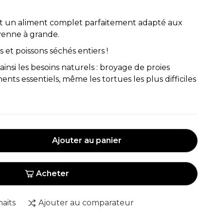
t un aliment complet parfaitement adapté aux
yenne à grande.
 et poissons séchés entiers !
 ainsi les besoins naturels : broyage de proies
ents essentiels, même les tortues les plus difficiles
Ajouter au panier
Acheter
haits
Ajouter au comparateur