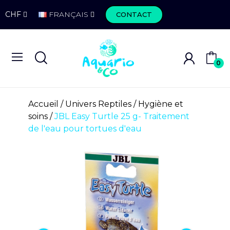
CHF
FRANÇAIS
CONTACT
0
Accueil
Univers Reptiles
Hygiène et
soins
JBL Easy Turtle 25 g- Traitement
de l'eau pour tortues d'eau