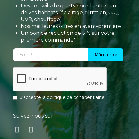
Des conseils d’experts pour l’entretien
de vos habitats (éclairage, filtration, CO₂,
UVB, chauffage)
Nos meilleures offres en avant-première
Un bon de réduction de 5 % sur votre
première commande*
M'inscrire
J'accepte la
politique de confidentialité
.
Suivez-nous sur