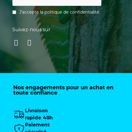
J'accepte la
politique de confidentialité
.
Suivez-nous sur
Nos engagements pour un achat en
toute confiance
Livraison
rapide 48h
Paiement
sécurisé