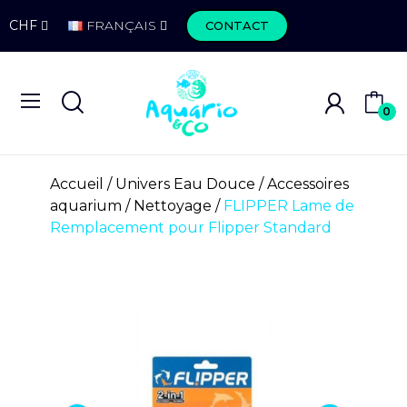
CHF
FRANÇAIS
CONTACT
0
Accueil
Univers Eau Douce
Accessoires
aquarium
Nettoyage
FLIPPER Lame de
Remplacement pour Flipper Standard