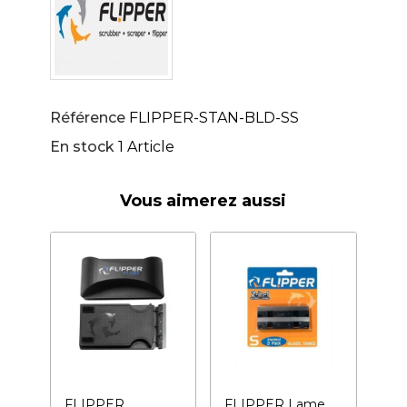
Référence
FLIPPER-STAN-BLD-SS
En stock
1 Article
Vous aimerez aussi
FLIPPER
FLIPPER Lame