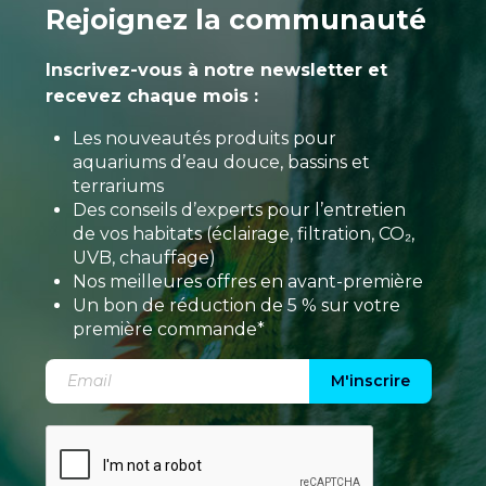
Rejoignez la communauté
Inscrivez-vous à notre newsletter et
recevez chaque mois :
Les nouveautés produits pour
aquariums d’eau douce, bassins et
terrariums
Des conseils d’experts pour l’entretien
de vos habitats (éclairage, filtration, CO₂,
UVB, chauffage)
Nos meilleures offres en avant-première
Un bon de réduction de 5 % sur votre
première commande*
M'inscrire