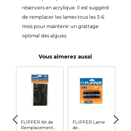
réservoirs en acrylique. Il est suggéré
de remplacer les lames tous les 3-6
mois pour maintenir un grattage
optimal des algues.
Vous aimerez aussi
g
FLIPPER Kit de
FLIPPER Lame
Fli
Remplacement
de
Mit