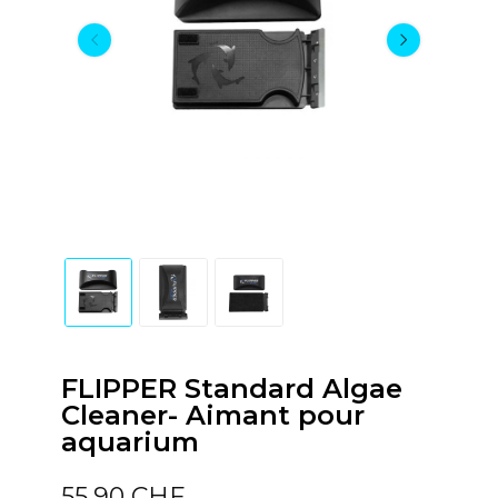
FLIPPER Standard Algae
Cleaner- Aimant pour
aquarium
55,90 CHF