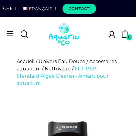
CHF
FRANÇAIS
CONTACT
0
Accueil
Univers Eau Douce
Accessoires
aquarium
Nettoyage
FLIPPER
Standard Algae Cleaner- Aimant pour
aquarium