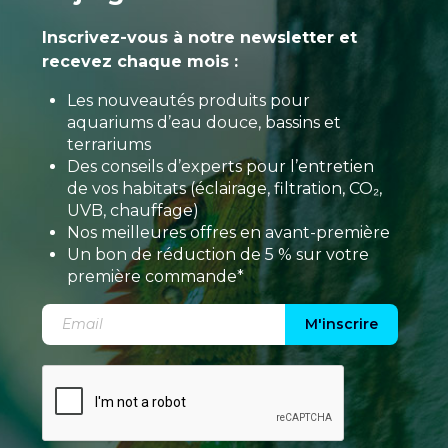
Inscrivez-vous à notre newsletter et
recevez chaque mois :
Les nouveautés produits pour
aquariums d’eau douce, bassins et
terrariums
Des conseils d’experts pour l’entretien
de vos habitats (éclairage, filtration, CO₂,
UVB, chauffage)
Nos meilleures offres en avant-première
Un bon de réduction de 5 % sur votre
première commande*
M'inscrire