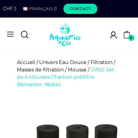
CHF
FRANÇAIS
CONTACT
0
Accueil
Univers Eau Douce
Filtration
Masses de filtration
Mousse
OASE Set
de 6 Mousses Charbon préfiltre
Biomaster- Noires