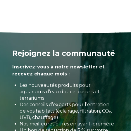
Rejoignez la communauté
Inscrivez-vous à notre newsletter et
recevez chaque mois :
Les nouveautés produits pour
aquariums d’eau douce, bassins et
terrariums
Des conseils d’experts pour l’entretien
de vos habitats (éclairage, filtration, CO₂,
UVB, chauffage)
Nos meilleures offres en avant-première
Un bon de réduction de 5 % sur votre