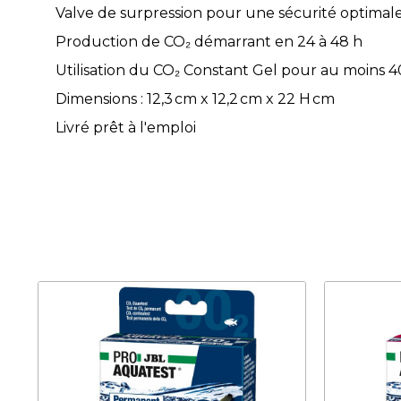
Valve de surpression pour une sécurité optimal
Production de CO₂ démarrant en 24 à 48 h
Utilisation du CO₂ Constant Gel pour au moins 4
Dimensions : 12,3 cm x 12,2 cm x 22 H cm
Livré prêt à l'emploi