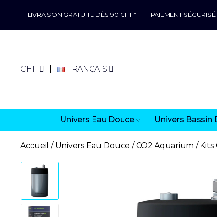
LIVRAISON GRATUITE DÈS 90 CHF*
|
PAIEMENT SÉCURISÉ
CHF
FRANÇAIS
Univers Eau Douce
Univers Bassin 
Accueil
Univers Eau Douce
CO2 Aquarium
Kits