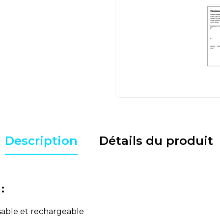
Description
Détails du produit
:
isable et rechargeable