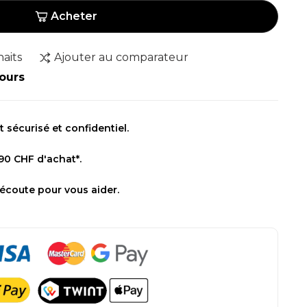
Acheter
haits
Ajouter au comparateur
jours
sécurisé et confidentiel.
 90 CHF d'achat*.
 écoute pour vous aider.