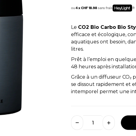
ou
4 x CHF 18.98
sans frais
Le
CO2 Bio Carbo Bio Sty
efficace et écologique, con
aquatiques ont besoin, da
litres.
Prêt à l’emploi en quelque
48 heures après installatio
Grâce à un diffuseur CO₂ p
se dissout rapidement et e
intemporel permet une int