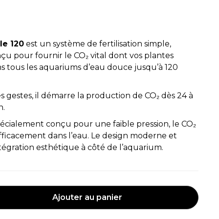
le 120
est un système de fertilisation simple,
çu pour fournir le CO₂ vital dont vos plantes
ns tous les aquariums d’eau douce jusqu’à 120
s gestes, il démarre la production de CO₂ dès 24 à
n.
écialement conçu pour une faible pression, le CO₂
fficacement dans l’eau. Le design moderne et
égration esthétique à côté de l’aquarium.
Ajouter au panier