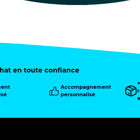
at en toute confiance
ment
Accompagnement
isé
personnalisé