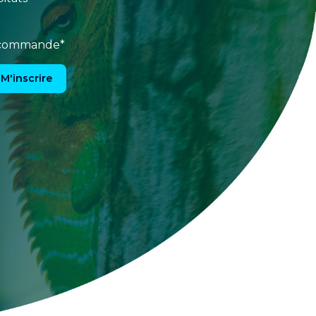
e commande*
M'inscrire