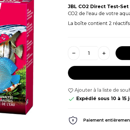
JBL CO2 Direct Test-Set
CO2 de l'eau de votre aquar
La boîte contient 2 réacti
Ajouter à la liste de sou

Expédié sous 10 à 15 
Paiement entièrement 