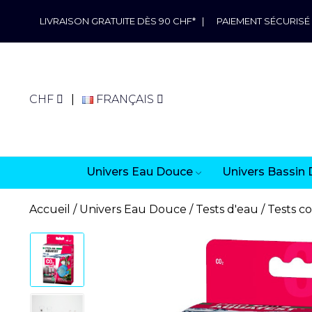
LIVRAISON GRATUITE DÈS 90 CHF*
|
PAIEMENT SÉCURISÉ
CHF
FRANÇAIS
Univers Eau Douce
Univers Bassin 
Accueil
Univers Eau Douce
Tests d'eau
Tests c