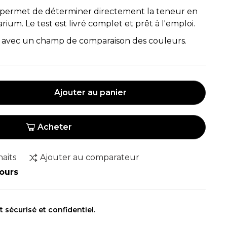
permet de déterminer directement la teneur en
ium. Le test est livré complet et prêt à l'emploi.
fs avec un champ de comparaison des couleurs.
Ajouter au panier
Acheter
haits
Ajouter au comparateur
jours
sécurisé et confidentiel.