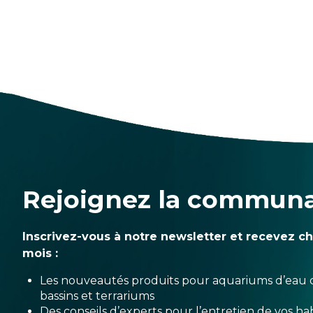
Rejoignez la commun
Inscrivez-vous à notre newsletter et recevez c
mois :
Les nouveautés produits pour aquariums d’eau 
bassins et terrariums
Des conseils d’experts pour l’entretien de vos hab