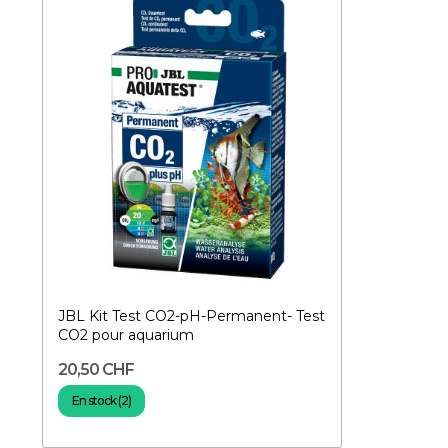
JBL Kit Test CO2-pH-Permanent- Test
CO2 pour aquarium
20,50 CHF
En stock (2)