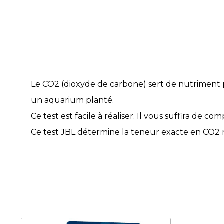
Le CO2 (dioxyde de carbone) sert de nutriment p
un aquarium planté.
Ce test est facile à réaliser. Il vous suffira de 
Ce test JBL détermine la teneur exacte en CO2 m