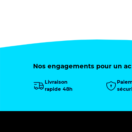
Nos engagements pour un ach
Livraison
Paie
rapide 48h
sécur