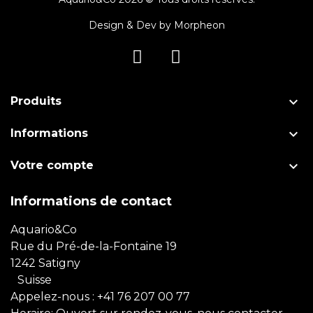
Design & Dev by
Morpheon

Produits

Informations

Votre compte
Informations de contact
Aquario&Co
Rue du Pré-de-la-Fontaine 19
1242 Satigny
Suisse
Appelez-nous :
+41 76 207 00 77