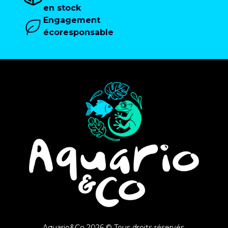
en stock
Engagement
écoresponsable
Aquario&Co 2026 © Tous droits réservés.