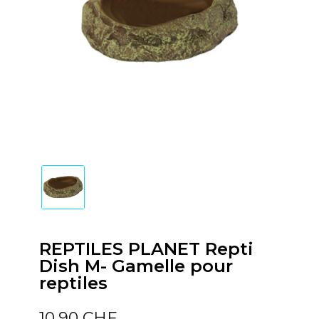
REPTILES PLANET Repti
Dish M- Gamelle pour
reptiles
10,90 CHF