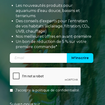
Les nouveautés produits pour
aquariums d’eau douce, bassins et
terrariums
Des conseils d’experts pour l’entretien
de vos habitats (éclairage, filtration, CO₂,
UVB, chauffage)
Nos meilleures offres en avant-première
Un bon de réduction de 5 % sur votre
première commande*
M'inscrire
J'accepte la
politique de confidentialité
.
Suivez-nous sur