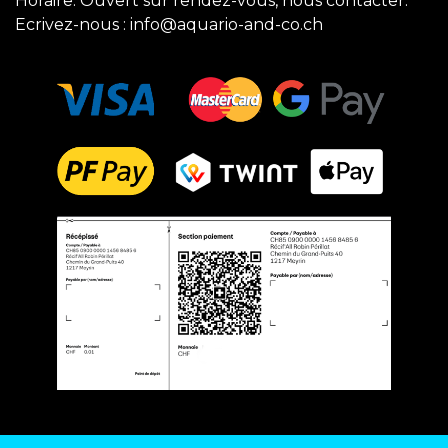
Horaire: Ouvert sur rendez-vous, nous contacter.
Ecrivez-nous :
info@aquario-and-co.ch