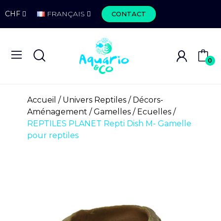
CHF
FRANÇAIS
CONTACT
0
Accueil
Univers Reptiles
Décors-
Aménagement
Gamelles / Ecuelles
REPTILES PLANET Repti Dish M- Gamelle
pour reptiles