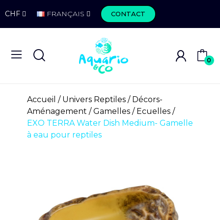
CHF
FRANÇAIS
CONTACT
0
Accueil
Univers Reptiles
Décors-
Aménagement
Gamelles / Ecuelles
EXO TERRA Water Dish Medium- Gamelle
à eau pour reptiles