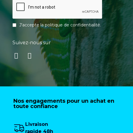
J'accepte la
politique de confidentialité
.
Suivez-nous sur
Nos engagements pour un achat en
toute confiance
Livraison
rapide 48h