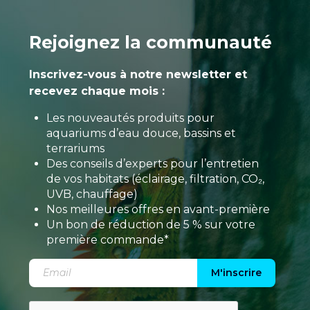
Rejoignez la communauté
Inscrivez-vous à notre newsletter et
recevez chaque mois :
Les nouveautés produits pour
aquariums d’eau douce, bassins et
terrariums
Des conseils d’experts pour l’entretien
de vos habitats (éclairage, filtration, CO₂,
UVB, chauffage)
Nos meilleures offres en avant-première
Un bon de réduction de 5 % sur votre
première commande*
M'inscrire