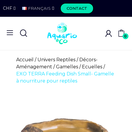
CHF
FRANÇAIS
CONTACT
0
Accueil
Univers Reptiles
Décors-
Aménagement
Gamelles / Ecuelles
EXO TERRA Feeding Dish Small- Gamelle
à nourriture pour reptiles