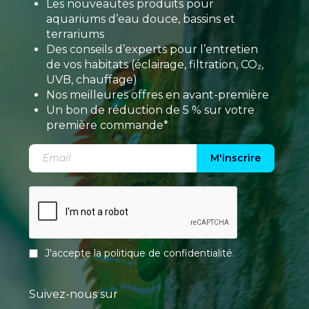
Les nouveautés produits pour
aquariums d’eau douce, bassins et
terrariums
Des conseils d’experts pour l’entretien
de vos habitats (éclairage, filtration, CO₂,
UVB, chauffage)
Nos meilleures offres en avant-première
Un bon de réduction de 5 % sur votre
première commande*
M'inscrire
J'accepte la
politique de confidentialité
.
Suivez-nous sur