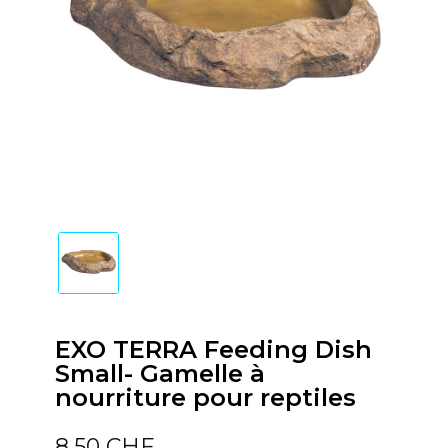
EXO TERRA Feeding Dish
Small- Gamelle à
nourriture pour reptiles
8,50 CHF