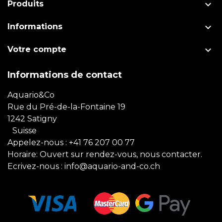

Produits

Informations

Votre compte
Informations de contact
Aquario&Co
Rue du Pré-de-la-Fontaine 19
1242 Satigny
Suisse
Appelez-nous :
+41 76 207 00 77
Horaire: Ouvert sur rendez-vous, nous contacter.
Ecrivez-nous :
info@aquario-and-co.ch