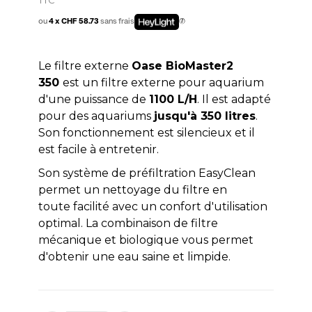
ou
4 x CHF 58.73
sans frais
Le filtre externe
Oase BioMaster2
350
est un filtre externe pour aquarium
d'une puissance de
1100 L/H
. Il est adapté
pour des aquariums
jusqu'à 350 litres
.
Son fonctionnement est silencieux et il
est facile à entretenir.
Son système de préfiltration EasyClean
permet un nettoyage du filtre en
toute facilité avec un confort d'utilisation
optimal. La combinaison de filtre
mécanique et biologique vous permet
d'obtenir une eau saine et limpide.