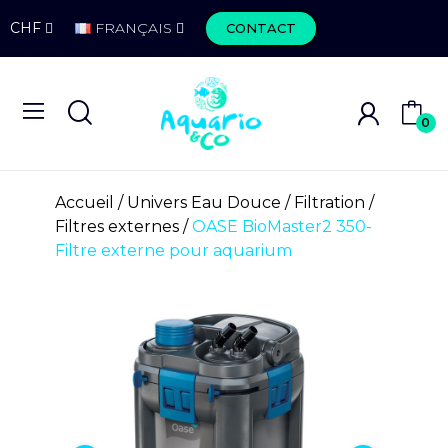
CHF
FRANÇAIS
CONTACT
0
Accueil
Univers Eau Douce
Filtration
Filtres externes
OASE BioMaster2 350-
Filtre externe pour aquarium