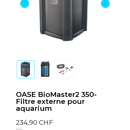
OASE BioMaster2 350-
Filtre externe pour
aquarium
234,90 CHF
TTC