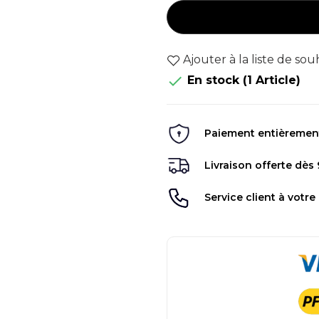
Ajouter à la liste de sou

En stock
(1 Article)
Paiement entièrement 
Livraison offerte dès
Service client à votre