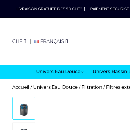
LIVRAISON GRATUITE DÈS 90 CHF*
|
PAIEMENT SÉCURISÉ
CHF
FRANÇAIS
Univers Eau Douce
Univers Bassin 
Accueil
Univers Eau Douce
Filtration
Filtres ex