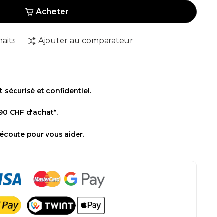
Acheter
haits
Ajouter au comparateur
sécurisé et confidentiel.
 90 CHF d'achat*.
 écoute pour vous aider.