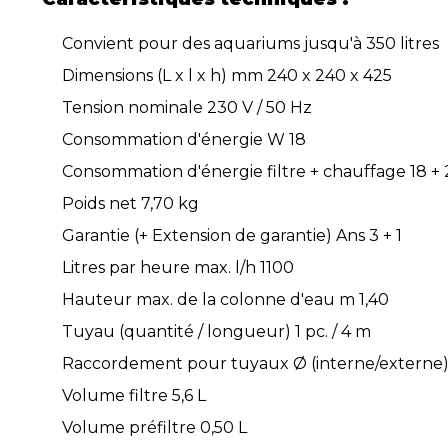
Convient pour des aquariums jusqu'à 350 litres
Dimensions (L x l x h) mm 240 x 240 x 425
Tension nominale 230 V / 50 Hz
Consommation d'énergie W 18
Consommation d'énergie filtre + chauffage 18 +
Poids net 7,70 kg
Garantie (+ Extension de garantie) Ans 3 + 1
Litres par heure max. l/h 1100
Hauteur max. de la colonne d'eau m 1,40
Tuyau (quantité / longueur) 1 pc. / 4 m
Raccordement pour tuyaux Ø (interne/externe)
Volume filtre 5,6 L
Volume préfiltre 0,50 L