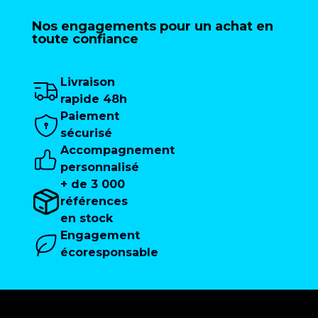
Nos engagements pour un achat en
toute confiance
Livraison
rapide 48h
Paiement
sécurisé
Accompagnement
personnalisé
+ de 3 000
références
en stock
Engagement
écoresponsable