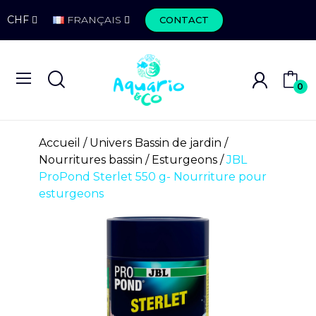
CHF
FRANÇAIS
CONTACT
0
Accueil
Univers Bassin de jardin
Nourritures bassin
Esturgeons
JBL
ProPond Sterlet 550 g- Nourriture pour
esturgeons