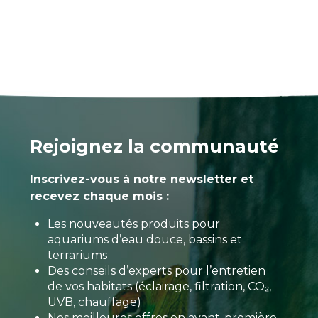
Rejoignez la communauté
Inscrivez-vous à notre newsletter et
recevez chaque mois :
Les nouveautés produits pour
aquariums d’eau douce, bassins et
terrariums
Des conseils d’experts pour l’entretien
de vos habitats (éclairage, filtration, CO₂,
UVB, chauffage)
Nos meilleures offres en avant-première