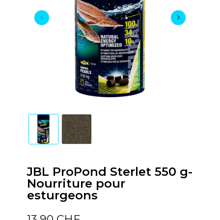
JBL ProPond Sterlet 550 g-
Nourriture pour
esturgeons
13,90 CHF