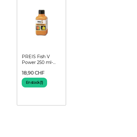
PREIS Fish V
Power 250 ml-
Vitamines pour
18,90 CHF
poissons
En stock (1)