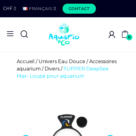
CHF
FRANÇAIS
CONTACT
0
Accueil
Univers Eau Douce
Accessoires
aquarium
Divers
FLIPPER DeepSee
Max- Loupe pour aquarium