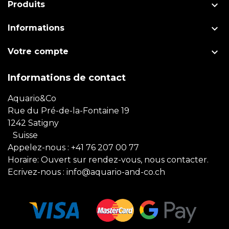

Produits

Informations

Votre compte
Informations de contact
Aquario&Co
Rue du Pré-de-la-Fontaine 19
1242 Satigny
Suisse
Appelez-nous :
+41 76 207 00 77
Horaire: Ouvert sur rendez-vous, nous contacter.
Ecrivez-nous :
info@aquario-and-co.ch