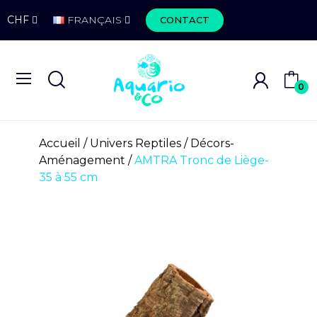
CHF
FRANÇAIS
CONTACT
0
Accueil
Univers Reptiles
Décors-
Aménagement
AMTRA Tronc de Liège-
35 à 55 cm