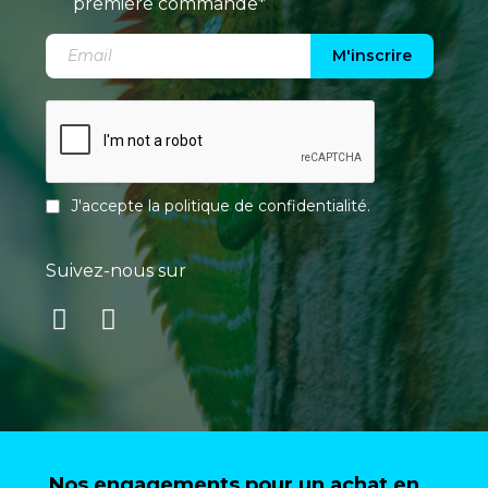
première commande*
M'inscrire
J'accepte la
politique de confidentialité
.
Suivez-nous sur
Nos engagements pour un achat en