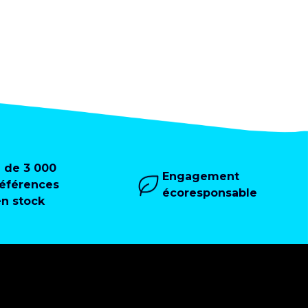
+ de 3 000
Engagement
références
écoresponsable
en stock