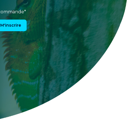
e commande*
M'inscrire