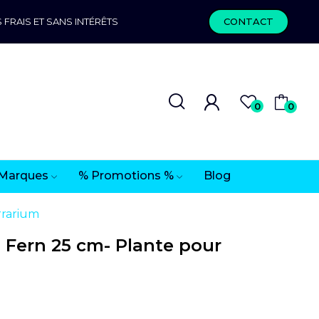
 FRAIS ET SANS INTÉRÊTS
CONTACT
0
0
Marques
% Promotions %
Blog
rrarium
ern 25 cm- Plante pour