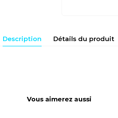
Description
Détails du produit
Vous aimerez aussi