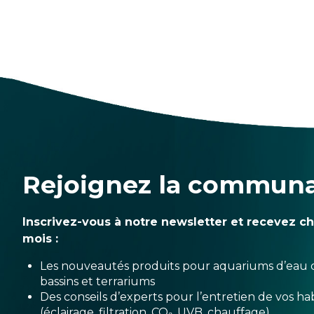
Rejoignez la commun
Inscrivez-vous à notre newsletter et recevez c
mois :
Les nouveautés produits pour aquariums d’eau 
bassins et terrariums
Des conseils d’experts pour l’entretien de vos hab
(éclairage, filtration, CO₂, UVB, chauffage)