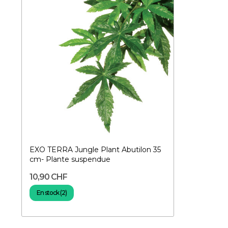
EXO TERRA Jungle Plant Abutilon 35
cm- Plante suspendue
10,90 CHF
En stock (2)