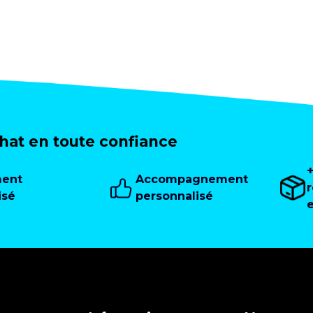
at en toute confiance
ment
Accompagnement
isé
personnalisé