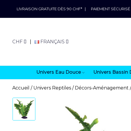
LIVRAISON GRATUITE DÈS 90 CHF*
|
PAIEMENT SÉCURISÉ
CHF
FRANÇAIS
Univers Eau Douce
Univers Bassin 
Accueil
Univers Reptiles
Décors-Aménagement