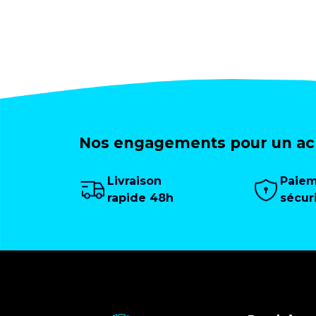
Nos engagements pour un ach
Livraison
Paie
rapide 48h
sécur