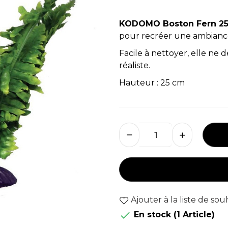
KODOMO Boston Fern 2
pour recréer une ambiance 
Facile à nettoyer, elle ne
réaliste.
Hauteur : 25 cm
Ajouter à la liste de sou

En stock
(1 Article)