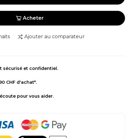
Acheter
haits
Ajouter au comparateur
sécurisé et confidentiel.
 90 CHF d'achat*.
 écoute pour vous aider.