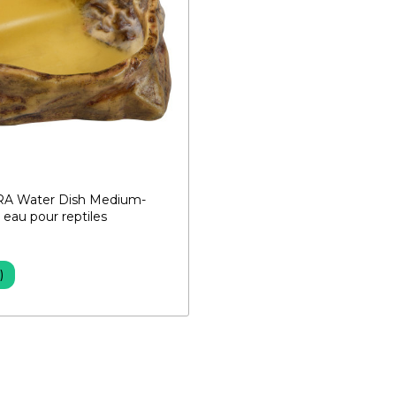
A Water Dish Medium-
 eau pour reptiles
)