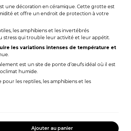
st une décoration en céramique. Cette grotte est
idité et offre un endroit de protection à votre
tiles, les amphibiens et les invertébrés
tress qui trouble leur activité et leur appétit.
uire les variations intenses de température et
mue.
lement est un site de ponte d’œufs idéal où il est
roclimat humide.
 pour les reptiles, les amphibiens et les
Ajouter au panier