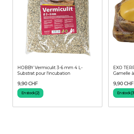
HOBBY Vermiculit 3-6 mm 4 L-
EXO TERR
Substrat pour l'incubation
Gamelle à
9,90 CHF
9,90 CHF
En stock (2)
En stock (3