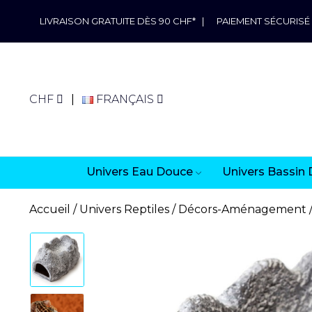
LIVRAISON GRATUITE DÈS 90 CHF*
|
PAIEMENT SÉCURISÉ
CHF
FRANÇAIS
Univers Eau Douce
Univers Bassin 
Accueil
Univers Reptiles
Décors-Aménagement