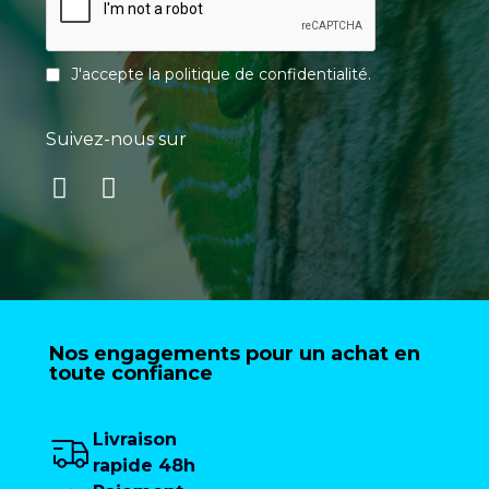
J'accepte la
politique de confidentialité
.
Suivez-nous sur
Nos engagements pour un achat en
toute confiance
Livraison
rapide 48h