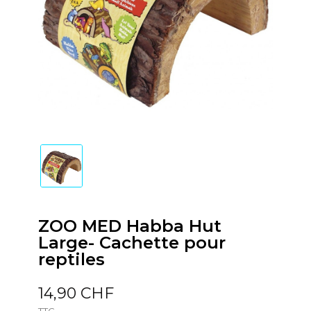
ZOO MED Habba Hut
Large- Cachette pour
reptiles
14,90 CHF
TTC