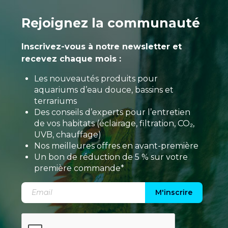
Rejoignez la communauté
Inscrivez-vous à notre newsletter et
recevez chaque mois :
Les nouveautés produits pour
aquariums d’eau douce, bassins et
terrariums
Des conseils d’experts pour l’entretien
de vos habitats (éclairage, filtration, CO₂,
UVB, chauffage)
Nos meilleures offres en avant-première
Un bon de réduction de 5 % sur votre
première commande*
M'inscrire