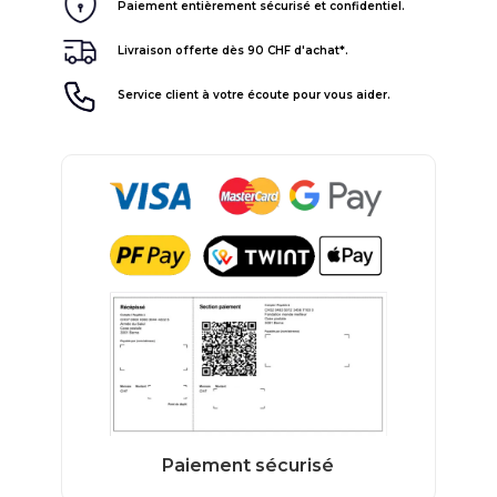
Paiement entièrement sécurisé et confidentiel.
Livraison offerte dès 90 CHF d'achat*.
Service client à votre écoute pour vous aider.