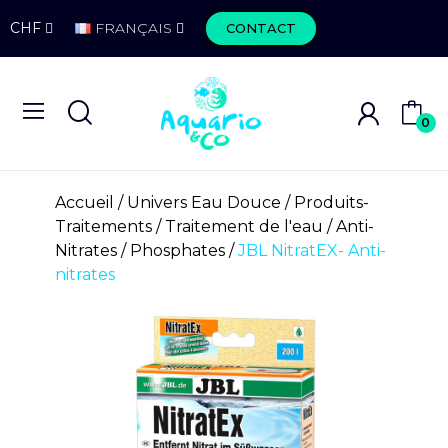
CHF
FRANÇAIS
CONTACT
0
Accueil
Univers Eau Douce
Produits-
Traitements
Traitement de l'eau
Anti-
Nitrates / Phosphates
JBL NitratEX- Anti-
nitrates