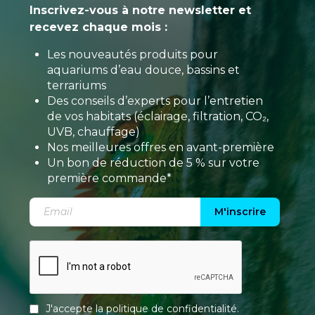
Inscrivez-vous à notre newsletter et
recevez chaque mois :
Les nouveautés produits pour
aquariums d’eau douce, bassins et
terrariums
Des conseils d’experts pour l’entretien
de vos habitats (éclairage, filtration, CO₂,
UVB, chauffage)
Nos meilleures offres en avant-première
Un bon de réduction de 5 % sur votre
première commande*
M'inscrire
J'accepte la
politique de confidentialité
.