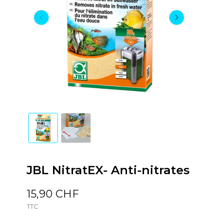
JBL NitratEX- Anti-nitrates
15,90 CHF
TTC