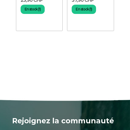
23,90 CHF
37,90 CHF
En stock (1)
En stock (1)
Rejoignez la communauté