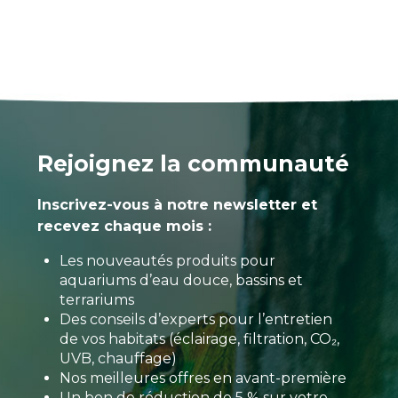
Rejoignez la communauté
Inscrivez-vous à notre newsletter et
recevez chaque mois :
Les nouveautés produits pour
aquariums d’eau douce, bassins et
terrariums
Des conseils d’experts pour l’entretien
de vos habitats (éclairage, filtration, CO₂,
UVB, chauffage)
Nos meilleures offres en avant-première
Un bon de réduction de 5 % sur votre