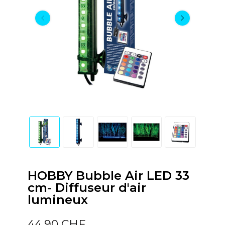
HOBBY Bubble Air LED 33
cm- Diffuseur d'air
lumineux
44,90 CHF