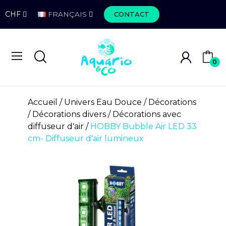
CHF
FRANÇAIS
CONTACT
0
Accueil
Univers Eau Douce
Décorations
Décorations divers
Décorations avec
diffuseur d'air
HOBBY Bubble Air LED 33
cm- Diffuseur d'air lumineux