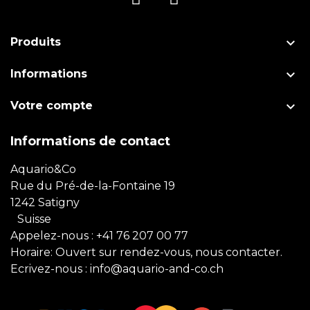

Produits

Informations

Votre compte
Informations de contact
Aquario&Co
Rue du Pré-de-la-Fontaine 19
1242 Satigny
Suisse
Appelez-nous :
+41 76 207 00 77
Horaire: Ouvert sur rendez-vous, nous contacter.
Ecrivez-nous :
info@aquario-and-co.ch