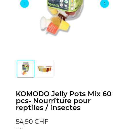
KOMODO Jelly Pots Mix 60
pcs- Nourriture pour
reptiles / insectes
54,90 CHF
TTC