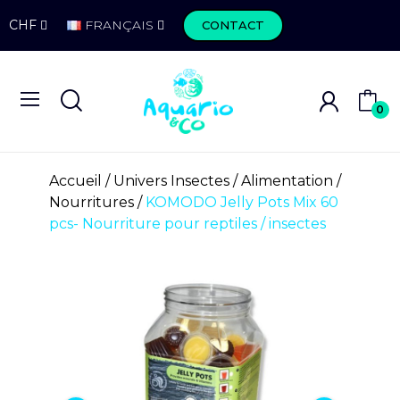
CHF
FRANÇAIS
CONTACT
0
Accueil
Univers Insectes
Alimentation
Nourritures
KOMODO Jelly Pots Mix 60
pcs- Nourriture pour reptiles / insectes