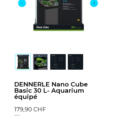
DENNERLE Nano Cube
Basic 30 L- Aquarium
équipé
179,90 CHF
TTC