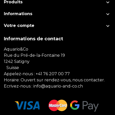

Produits

Informations

Votre compte
Informations de contact
Aquario&Co
Rue du Pré-de-la-Fontaine 19
1242 Satigny
Suisse
Appelez-nous :
+41 76 207 00 77
Horaire: Ouvert sur rendez-vous, nous contacter.
Ecrivez-nous :
info@aquario-and-co.ch