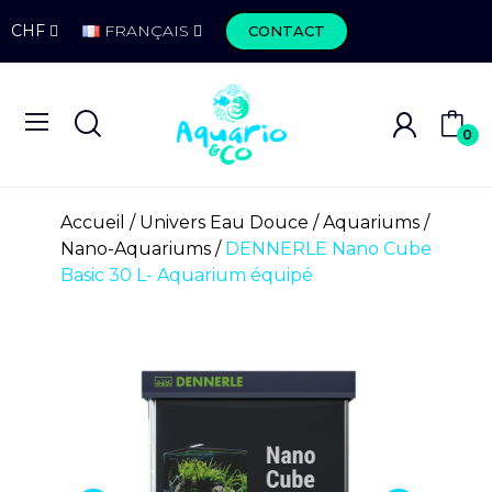
CHF
FRANÇAIS
CONTACT
0
Accueil
Univers Eau Douce
Aquariums
Nano-Aquariums
DENNERLE Nano Cube
Basic 30 L- Aquarium équipé