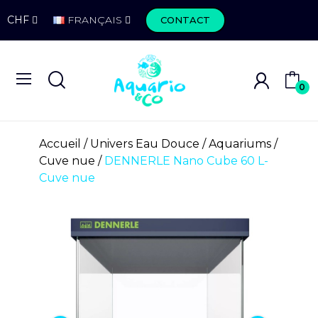
CHF
FRANÇAIS
CONTACT
0
Accueil
Univers Eau Douce
Aquariums
Cuve nue
DENNERLE Nano Cube 60 L-
Cuve nue