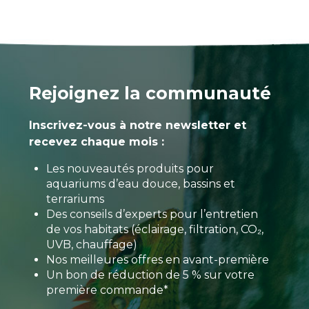
Rejoignez la communauté
Inscrivez-vous à notre newsletter et
recevez chaque mois :
Les nouveautés produits pour
aquariums d’eau douce, bassins et
terrariums
Des conseils d’experts pour l’entretien
de vos habitats (éclairage, filtration, CO₂,
UVB, chauffage)
Nos meilleures offres en avant-première
Un bon de réduction de 5 % sur votre
première commande*