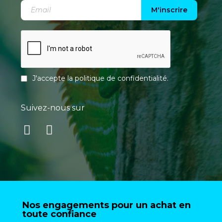
M'inscrire
J'accepte la
politique de confidentialité
.
Suivez-nous sur
Nos engagements pour un achat en
toute confiance