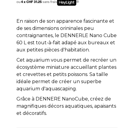
ou
4 x CHF 31.25
sans frais
En raison de son apparence fascinante et
de ses dimensions orininales peu
contraignantes, le DENNERLE Nano Cube
60 L est tout-à-fait adapé aux bureaux et
aux petites pièces d'habitation.
Cet aquarium vous permet de recréer un
écosystème miniature accueillant plantes
et crevettes et petits poissons. Sa taille
idéale permet de créer un superbe
aquarium d'aquascaping.
Grâce à DENNERE NanoCube, créez de
magnifiques décors aquatiques, apaisants
et décoratifs.