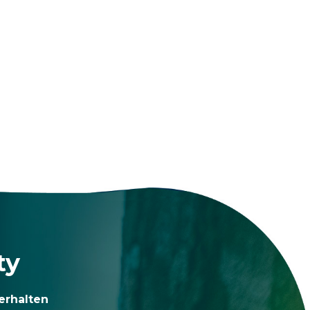
ty
erhalten