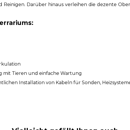
d Reinigen. Darüber hinaus verleihen die dezente Obe
errariums:
rkulation
g mit Tieren und einfache Wartung
tlichen Installation von Kabeln für Sonden, Heizsyste