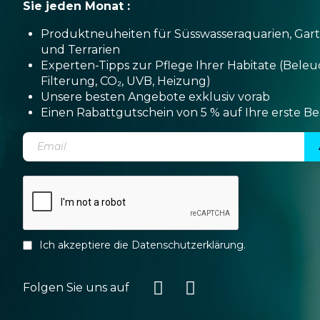
Sie jeden Monat :
Produktneuheiten für Süsswasseraquarien, Gar
und Terrarien
Experten-Tipps zur Pflege Ihrer Habitate (Bele
Filterung, CO₂, UVB, Heizung)
Unsere besten Angebote exklusiv vorab
Einen Rabattgutschein von 5 % auf Ihre erste Be
Ich akzeptiere die
Datenschutzerklärung
.
Folgen Sie uns auf