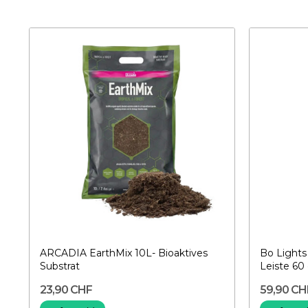
ARCADIA EarthMix 10L- Bioaktives
Bo Lights
Substrat
Leiste 60
23,90 CHF
59,90 CH