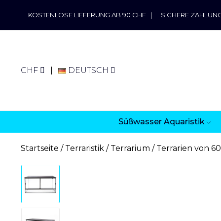
KOSTENLOSE LIEFERUNG AB 90 CHF
|
SICHERE ZAHLUN
CHF
DEUTSCH
Süßwasser Aquaristik
Startseite
Terraristik
Terrarium
Terrarien von 60