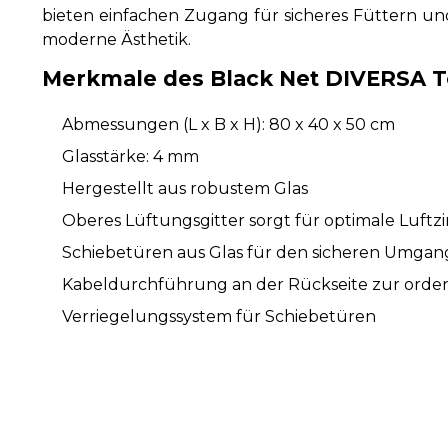
bieten einfachen Zugang für sicheres Füttern un
moderne Ästhetik.
Merkmale des Black Net DIVERSA T
Abmessungen (L x B x H): 80 x 40 x 50 cm
Glasstärke: 4 mm
Hergestellt aus robustem Glas
Oberes Lüftungsgitter sorgt für optimale Luftzi
Schiebetüren aus Glas für den sicheren Umgan
Kabeldurchführung an der Rückseite zur orden
Verriegelungssystem für Schiebetüren