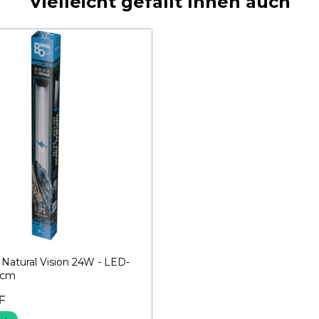
Vielleicht gefällt Ihnen auch
 Natural Vision 24W - LED-
 cm
F