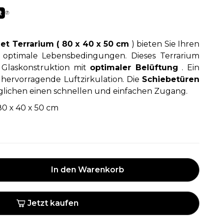
et Terrarium (
80 x 40 x 50 cm
) bieten Sie Ihren
 optimale Lebensbedingungen. Dieses Terrarium
 Glaskonstruktion mit
optimaler Belüftung
. Ein
r hervorragende Luftzirkulation. Die
Schiebetüren
lichen einen schnellen und einfachen Zugang.
80 x 40 x 50 cm
In den Warenkorb
Jetzt kaufen