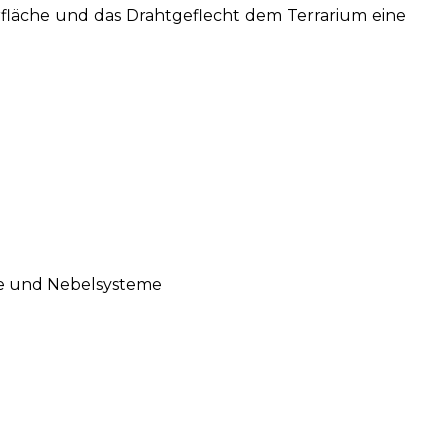
rfläche und das Drahtgeflecht dem Terrarium eine
me und Nebelsysteme