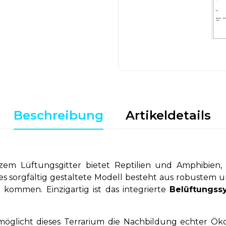
Beschreibung
Artikeldetails
em Lüftungsgitter bietet Reptilien und Amphibien,
 sorgfältig gestaltete Modell besteht aus robustem un
 kommen. Einzigartig ist das integrierte
Belüftungss
öglicht dieses Terrarium die Nachbildung echter Ök