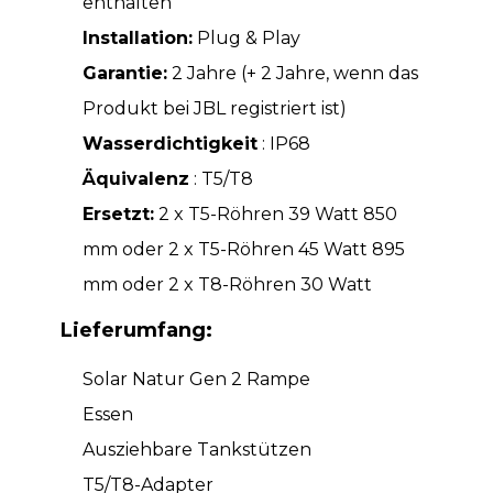
enthalten
Installation:
Plug & Play
Garantie:
2 Jahre (+ 2 Jahre, wenn das
Produkt bei JBL registriert ist)
Wasserdichtigkeit
: IP68
Äquivalenz
: T5/T8
Ersetzt:
2 x T5-Röhren 39 Watt 850
mm oder 2 x T5-Röhren 45 Watt 895
mm oder 2 x T8-Röhren 30 Watt
Lieferumfang:
Solar Natur Gen 2 Rampe
Essen
Ausziehbare Tankstützen
T5/T8-Adapter