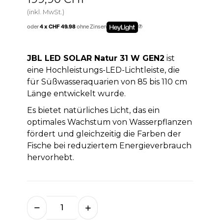
(inkl. MwSt.)
oder
4 x CHF 49.98
ohne Zinsen
JBL LED SOLAR Natur 31 W GEN2
ist
eine Hochleistungs-LED-Lichtleiste, die
für Süßwasseraquarien von 85 bis 110 cm
Länge entwickelt wurde.
Es bietet natürliches Licht, das ein
optimales Wachstum von Wasserpflanzen
fördert und gleichzeitig die Farben der
Fische bei reduziertem Energieverbrauch
hervorhebt.