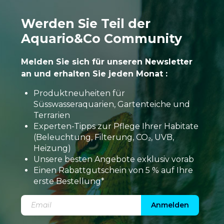
Werden Sie Teil der
Aquario&Co Community
Melden Sie sich für unseren Newsletter
an und erhalten Sie jeden Monat :
Produktneuheiten für
Süsswasseraquarien, Gartenteiche und
Terrarien
Experten-Tipps zur Pflege Ihrer Habitate
(Beleuchtung, Filterung, CO₂, UVB,
Heizung)
Unsere besten Angebote exklusiv vorab
Einen Rabattgutschein von 5 % auf Ihre
erste Bestellung*
Anmelden