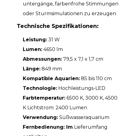
untergänge, farbenfrohe Stimmungen
oder Sturmsimulationen zu erzeugen.
Technische Spezifikationen:
Leistung:
31 W
Lumen:
4650 lm
Abmessungen:
79,5 x 7,1 x 1,7 cm
Länge:
849 mm
Kompatible Aquarien:
85 bis 110 cm
Technologie:
Hochleistungs-LED
Farbtemperatur:
6500 K, 3000 K, 4500
K Lichtstrom: 2400 Lumen
Verwendung:
Süßwasseraquarium
Fernbedienung: Im
Lieferumfang