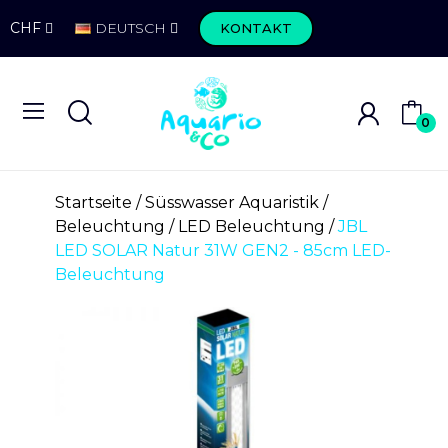
CHF
DEUTSCH
KONTAKT
0
Startseite
Süsswasser Aquaristik
Beleuchtung
LED Beleuchtung
JBL
LED SOLAR Natur 31W GEN2 - 85cm LED-
Beleuchtung