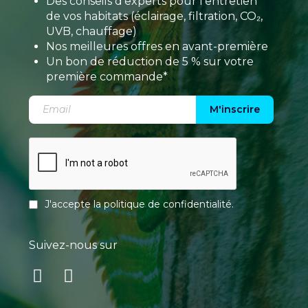
Des conseils d’experts pour l’entretien
de vos habitats (éclairage, filtration, CO₂,
UVB, chauffage)
Nos meilleures offres en avant-première
Un bon de réduction de 5 % sur votre
première commande*
M'inscrire
J'accepte la
politique de confidentialité
.
Suivez-nous sur