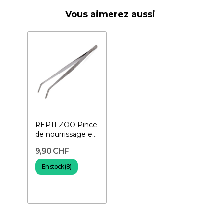
Vous aimerez aussi
REPTI ZOO Pince
de nourrissage en
Inox 25 cm
9,90 CHF
En stock (8)