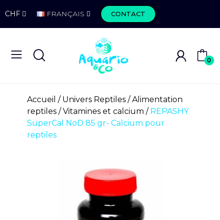
CHF
FRANÇAIS
CONTACT
0
Accueil
Univers Reptiles
Alimentation
reptiles
Vitamines et calcium
REPASHY
SuperCal NoD 85 gr- Calcium pour
reptiles