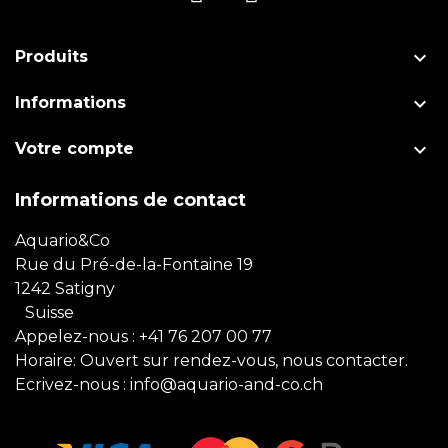

Produits

Informations

Votre compte
Informations de contact
Aquario&Co
Rue du Pré-de-la-Fontaine 19
1242 Satigny
Suisse
Appelez-nous :
+41 76 207 00 77
Horaire: Ouvert sur rendez-vous, nous contacter.
Ecrivez-nous :
info@aquario-and-co.ch