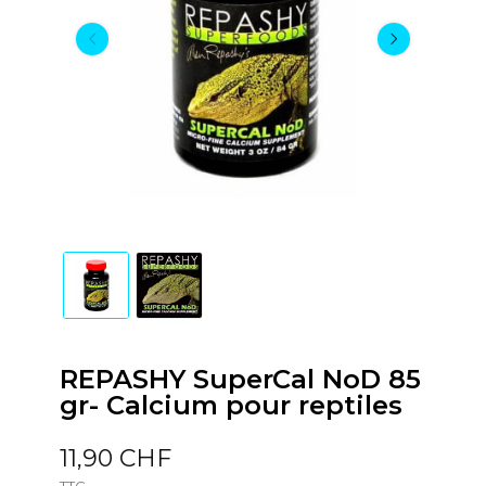
REPASHY SuperCal NoD 85
gr- Calcium pour reptiles
11,90 CHF
TTC