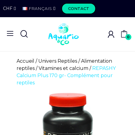
CHF
FRANÇAIS
CONTACT
0
Accueil
Univers Reptiles
Alimentation
reptiles
Vitamines et calcium
REPASHY
Calcium Plus 170 gr- Complément pour
reptiles