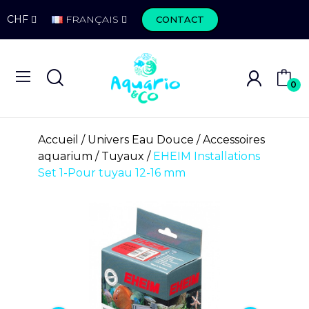
CHF
FRANÇAIS
CONTACT
0
Accueil
Univers Eau Douce
Accessoires
aquarium
Tuyaux
EHEIM Installations
Set 1-Pour tuyau 12-16 mm