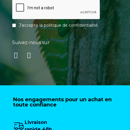
J'accepte la
politique de confidentialité
.
Suivez-nous sur
Nos engagements pour un achat en
toute confiance
Livraison
rapide 48h