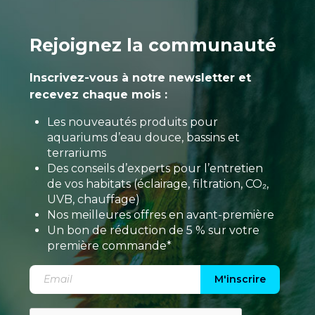
Rejoignez la communauté
Inscrivez-vous à notre newsletter et
recevez chaque mois :
Les nouveautés produits pour
aquariums d’eau douce, bassins et
terrariums
Des conseils d’experts pour l’entretien
de vos habitats (éclairage, filtration, CO₂,
UVB, chauffage)
Nos meilleures offres en avant-première
Un bon de réduction de 5 % sur votre
première commande*
M'inscrire