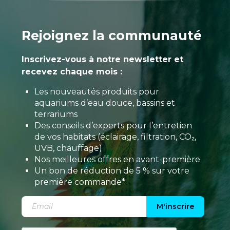
Rejoignez la communauté
Inscrivez-vous à notre newsletter et
recevez chaque mois :
Les nouveautés produits pour
aquariums d’eau douce, bassins et
terrariums
Des conseils d’experts pour l’entretien
de vos habitats (éclairage, filtration, CO₂,
UVB, chauffage)
Nos meilleures offres en avant-première
Un bon de réduction de 5 % sur votre
première commande*
M'inscrire