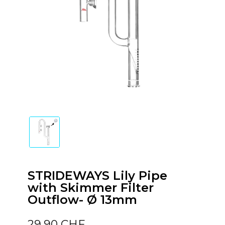
STRIDEWAYS Lily Pipe
with Skimmer Filter
Outflow- Ø 13mm
29,90 CHF