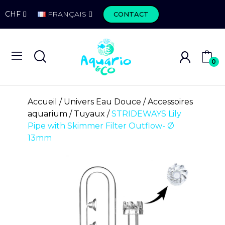
CHF
FRANÇAIS
CONTACT
0
Accueil
Univers Eau Douce
Accessoires
aquarium
Tuyaux
STRIDEWAYS Lily
Pipe with Skimmer Filter Outflow- Ø
13mm