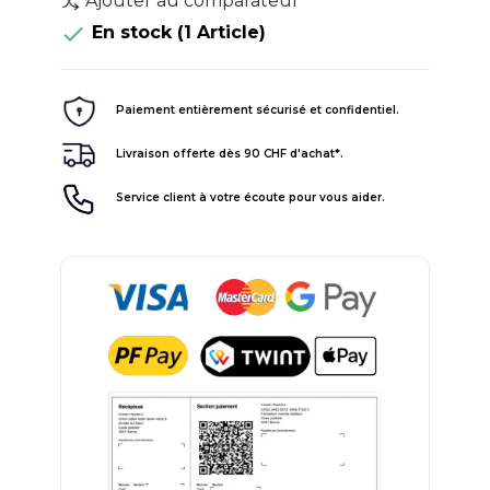
Ajouter au comparateur

En stock
(1 Article)
Paiement entièrement sécurisé et confidentiel.
Livraison offerte dès 90 CHF d'achat*.
Service client à votre écoute pour vous aider.