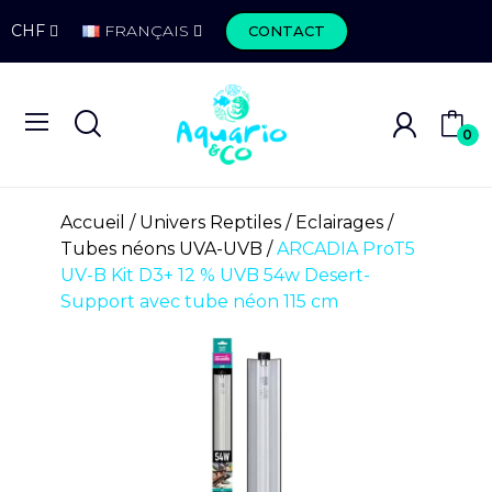
CHF
FRANÇAIS
CONTACT
0
Accueil
Univers Reptiles
Eclairages
Tubes néons UVA-UVB
ARCADIA ProT5
UV-B Kit D3+ 12 % UVB 54w Desert-
Support avec tube néon 115 cm