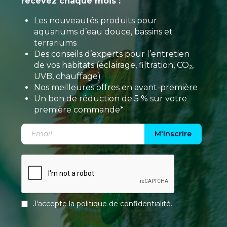
recevez chaque mois :
Les nouveautés produits pour
aquariums d’eau douce, bassins et
terrariums
Des conseils d’experts pour l’entretien
de vos habitats (éclairage, filtration, CO₂,
UVB, chauffage)
Nos meilleures offres en avant-première
Un bon de réduction de 5 % sur votre
première commande*
M'inscrire
J'accepte la
politique de confidentialité
.