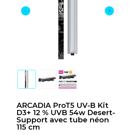
ARCADIA ProT5 UV-B Kit
D3+ 12 % UVB 54w Desert-
Support avec tube néon
115 cm