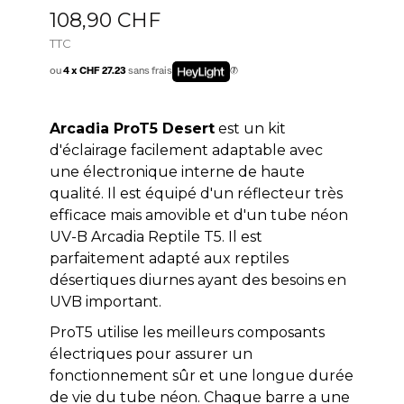
108,90 CHF
TTC
ou
4 x CHF 27.23
sans frais
Arcadia ProT5 Desert
est un kit
d'éclairage facilement adaptable avec
une électronique interne de haute
qualité. Il est équipé d'un réflecteur très
efficace mais amovible et d'un tube néon
UV-B Arcadia Reptile T5. Il est
parfaitement adapté aux reptiles
désertiques diurnes ayant des besoins en
UVB important.
ProT5 utilise les meilleurs composants
électriques pour assurer un
fonctionnement sûr et une longue durée
de vie du tube néon. Chaque barre a une