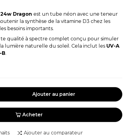
B 24w Dragon
est un tube néon avec une teneur
outenir la synthèse de la vitamine D3 chez les
des besoins importants.
te qualité à spectre complet conçu pour simuler
la lumière naturelle du soleil. Cela inclut les
UV-A
-B
.
Ajouter au panier
Acheter
haits
Ajouter au comparateur