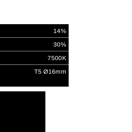
14%
30%
7500K
T5 Ø16mm