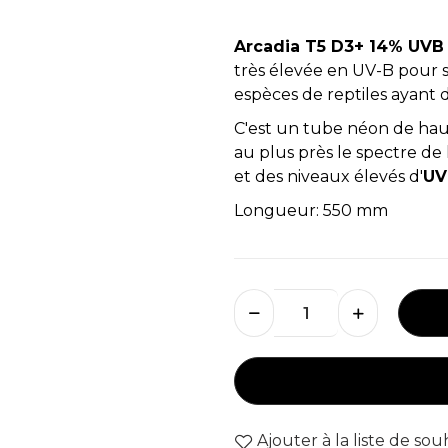
Arcadia T5 D3+ 14% UV
très élevée en UV-B pour s
espèces de reptiles ayant 
C'est un tube néon de hau
au plus près le spectre de 
et des niveaux élevés d'
UV
Longueur: 550 mm
Ajouter à la liste de sou