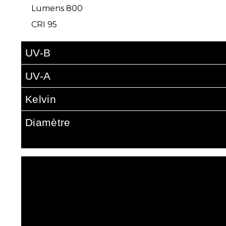
Lumens 800
CRI 95
UV-B
UV-A
Kelvin
Diamètre