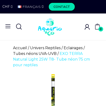
CHF
FRANÇAIS
CONTACT
0
Accueil
Univers Reptiles
Eclairages
Tubes néons UVA-UVB
EXO TERRA
Natural Light 25W T8- Tube néon 75 cm
pour reptiles