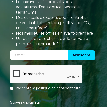
Les nouveautés produits pour
aquariums d’eau douce, bassins et
terrariums
Des conseils d’experts pour l’entretien
de vos habitats (éclairage, filtration, CO₂,
UVB, chauffage)
Nos meilleures offres en avant-première
Un bon de réduction de 5 % sur votre
première commande*
M'inscrire
J'accepte la
politique de confidentialité
.
Suivez-nous sur