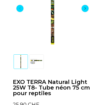
EXO TERRA Natural Light
25W T8- Tube néon 75 cm
pour reptiles
25,90 CHF