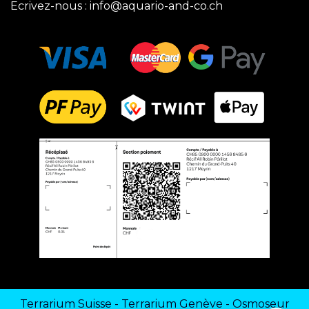
Ecrivez-nous :
info@aquario-and-co.ch
Terrarium Suisse
-
Terrarium Genève
-
Osmoseur