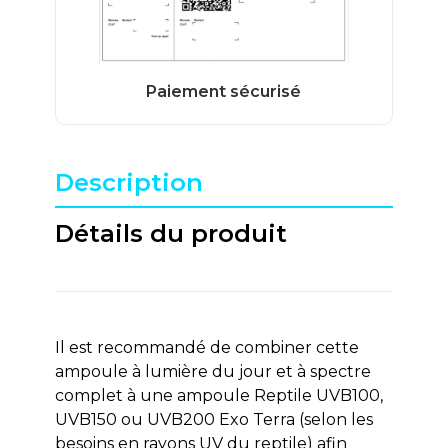
Description
Détails du produit
Il est recommandé de combiner cette
ampoule à lumière du jour et à spectre
complet à une ampoule Reptile UVB100,
UVB150 ou UVB200 Exo Terra (selon les
besoins en rayons UV du reptile) afin